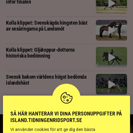
inför finalen
Kolla klippet: Svenskägda hingsten bäst
av sexåringarna på Landsmót
Kolla klippet: Gljátoppur-dotterns
historiska bedömning
Svensk bakom världens högst bedömda
islandshäst
SÅ HÄR HANTERAR VI DINA PERSONUPPGIFTER PÅ
ISLAND.TIDNINGENRIDSPORT.SE
Vi använder cookies för att ge dig den bästa