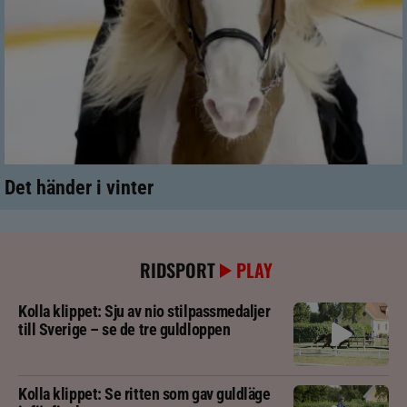
Det händer i vinter
RIDSPORT
PLAY
Kolla klippet: Sju av nio stilpassmedaljer
till Sverige – se de tre guldloppen
Kolla klippet: Se ritten som gav guldläge