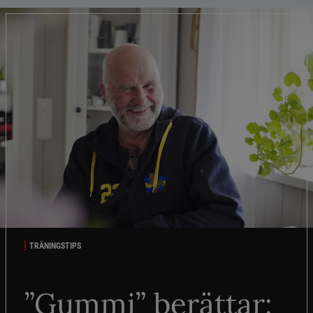
TRÄNINGSTIPS
”Gummi” berättar: