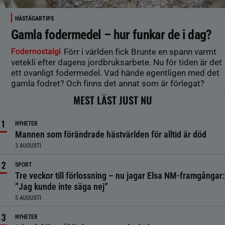
HÄSTÄGARTIPS
Gamla fodermedel – hur funkar de i dag?
Fodernostalgi
Förr i världen fick Brunte en spann varmt
vetekli efter dagens jordbruksarbete. Nu för tiden är det
ett ovanligt fodermedel. Vad hände egentligen med det
gamla fodret? Och finns det annat som är förlegat?
MEST LÄST JUST NU
NYHETER
Mannen som förändrade hästvärlden för alltid är död
3 AUGUSTI
SPORT
Tre veckor till förlossning – nu jagar Elsa NM-framgångar:
”Jag kunde inte säga nej”
5 AUGUSTI
NYHETER