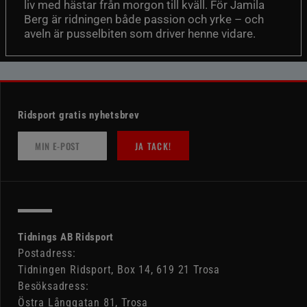
liv med hästar från morgon till kväll. För Jamila
Berg är ridningen både passion och yrke – och
aveln är pusselbiten som driver henne vidare.
Ridsport gratis nyhetsbrev
JA TACK!
Tidnings AB Ridsport
Postadress:
Tidningen Ridsport, Box 14, 619 21 Trosa
Besöksadress:
Östra Långgatan 81, Trosa