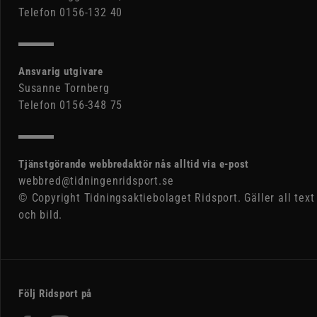
Telefon 0156-132 40
Ansvarig utgivare
Susanne Tornberg
Telefon 0156-348 75
Tjänstgörande webbredaktör nås alltid via e-post
webbred@tidningenridsport.se
© Copyright Tidningsaktiebolaget Ridsport. Gäller all text
och bild.
Följ Ridsport på