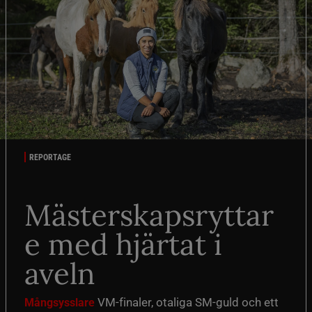
REPORTAGE
Mästerskapsryttar
e med hjärtat i
aveln
VM-finaler, otaliga SM-guld och ett
Mångsysslare