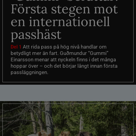
Första stegen mot
en internationell
passhäst
Att rida pass på hög nivå handlar om
Del 1
betydligt mer än fart. Guðmundur “Gummi”
Einarsson menar att nyckeln finns i det många
hoppar över – och det börjar långt innan första
passläggningen.