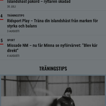
Islandshäst påkörd – ryttaren skadad
30 JULI
TRÄNINGSTIPS
Ridsport Play – Träna din islandshäst från marken för
styrka och balans
3 AUGUSTI
SPORT
Missade NM – nu får Minna se nyförvärvet: ”Blev kär
direkt”
4 AUGUSTI
TRÄNINGSTIPS