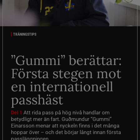
TRÄNINGSTIPS
”Gummi” berättar:
Första stegen mot
en internationell
passhäst
Att rida pass på hög nivå handlar om
Del 1
betydligt mer än fart. Guðmundur “Gummi”
Einarsson menar att nyckeln finns i det många
hoppar över – och det börjar långt innan första
passläggningen.