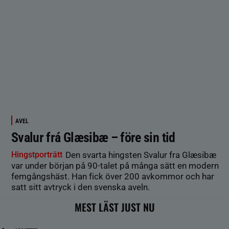
AVEL
Svalur frá Glæsibæ – före sin tid
Hingstporträtt
Den svarta hingsten Svalur fra Glæsibæ
var under början på 90-talet på många sätt en modern
femgångshäst. Han fick över 200 avkommor och har
satt sitt avtryck i den svenska aveln.
MEST LÄST JUST NU