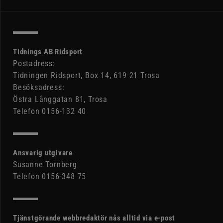
Tidnings AB Ridsport
Postadress:
Tidningen Ridsport, Box 14, 619 21 Trosa
Besöksadress:
Östra Långgatan 81, Trosa
Telefon 0156-132 40
Ansvarig utgivare
Susanne Tornberg
Telefon 0156-348 75
Tjänstgörande webbredaktör nås alltid via e-post