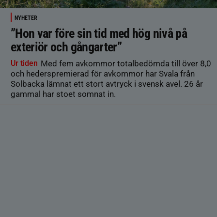
NYHETER
”Hon var före sin tid med hög nivå på
exteriör och gångarter”
Ur tiden
Med fem avkommor totalbedömda till över 8,0
och hederspremierad för avkommor har Svala från
Solbacka lämnat ett stort avtryck i svensk avel. 26 år
gammal har stoet somnat in.