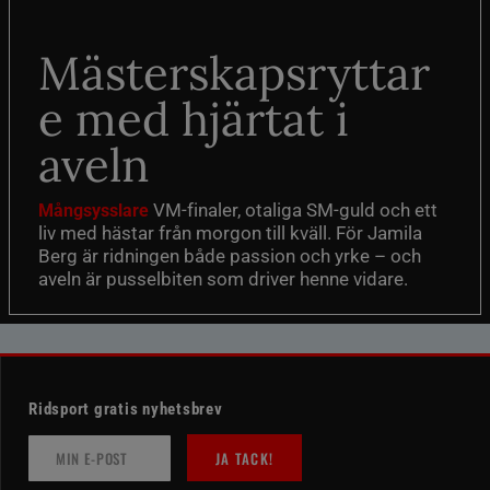
Mästerskapsryttar
e med hjärtat i
aveln
VM-finaler, otaliga SM-guld och ett
Mångsysslare
liv med hästar från morgon till kväll. För Jamila
Berg är ridningen både passion och yrke – och
aveln är pusselbiten som driver henne vidare.
Ridsport gratis nyhetsbrev
JA TACK!