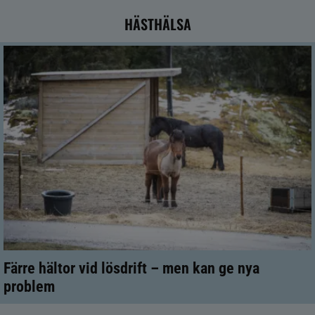
HÄSTHÄLSA
Färre hältor vid lösdrift – men kan ge nya
problem