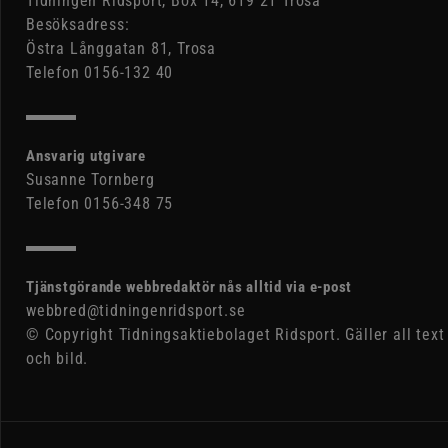
Tidningen Ridsport, Box 14, 619 21 Trosa
Besöksadress:
Östra Långgatan 81, Trosa
Telefon 0156-132 40
Ansvarig utgivare
Susanne Tornberg
Telefon 0156-348 75
Tjänstgörande webbredaktör nås alltid via e-post
webbred@tidningenridsport.se
© Copyright Tidningsaktiebolaget Ridsport. Gäller all text
och bild.