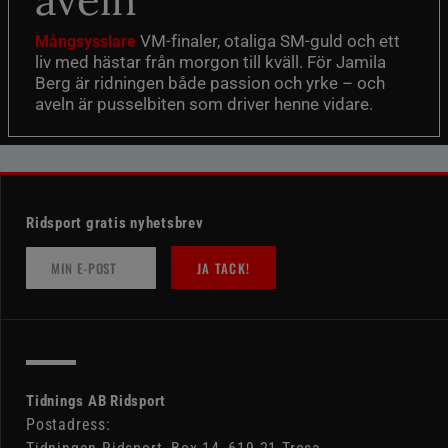
VM-finaler, otaliga SM-guld och ett
Mångsysslare
liv med hästar från morgon till kväll. För Jamila
Berg är ridningen både passion och yrke – och
aveln är pusselbiten som driver henne vidare.
Ridsport gratis nyhetsbrev
JA TACK!
Tidnings AB Ridsport
Postadress: