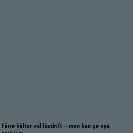
Färre hältor vid lösdrift – men kan ge nya