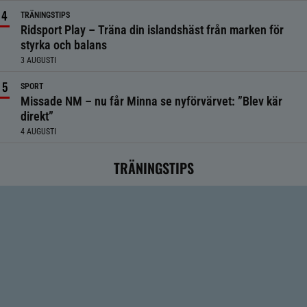
TRÄNINGSTIPS
Ridsport Play – Träna din islandshäst från marken för
styrka och balans
3 AUGUSTI
SPORT
Missade NM – nu får Minna se nyförvärvet: ”Blev kär
direkt”
4 AUGUSTI
TRÄNINGSTIPS