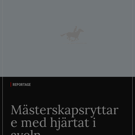
REPORTAGE
Mästerskapsryttar
e med hjärtat i
aveln