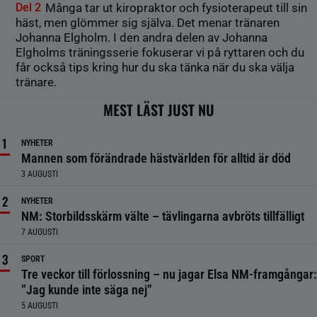
Del 2
Många tar ut kiropraktor och fysioterapeut till sin
häst, men glömmer sig själva. Det menar tränaren
Johanna Elgholm. I den andra delen av Johanna
Elgholms träningsserie fokuserar vi på ryttaren och du
får också tips kring hur du ska tänka när du ska välja
tränare.
MEST LÄST JUST NU
NYHETER
Mannen som förändrade hästvärlden för alltid är död
3 AUGUSTI
NYHETER
NM: Storbildsskärm välte – tävlingarna avbröts tillfälligt
7 AUGUSTI
SPORT
Tre veckor till förlossning – nu jagar Elsa NM-framgångar:
”Jag kunde inte säga nej”
5 AUGUSTI