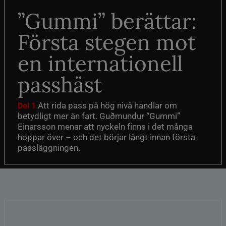
”Gummi” berättar:
Första stegen mot
en internationell
passhäst
Att rida pass på hög nivå handlar om
Del 1
betydligt mer än fart. Guðmundur “Gummi”
Einarsson menar att nyckeln finns i det många
hoppar över – och det börjar långt innan första
passläggningen.