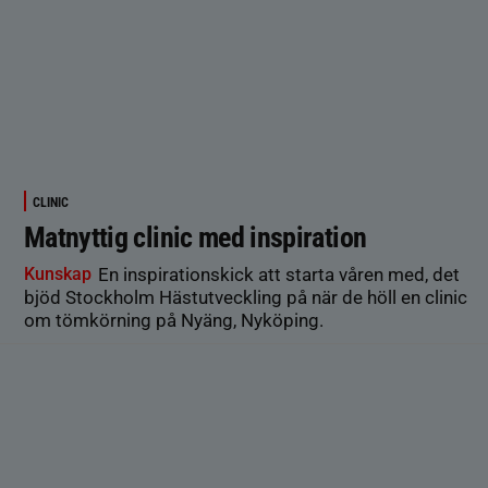
CLINIC
Matnyttig clinic med inspiration
Kunskap
En inspirationskick att starta våren med, det
bjöd Stockholm Hästutveckling på när de höll en clinic
om tömkörning på Nyäng, Nyköping.