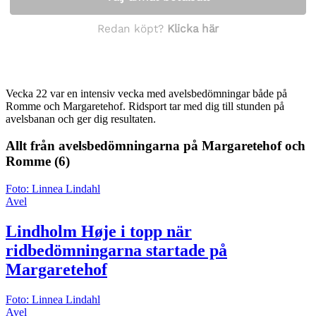
Vecka 22 var en intensiv vecka med avelsbedömningar både på
Romme och Margaretehof. Ridsport tar med dig till stunden på
avelsbanan och ger dig resultaten.
Allt från avelsbedömningarna på Margaretehof och
Romme
(6)
Foto: Linnea Lindahl
Avel
Lindholm Høje i topp när
ridbedömningarna startade på
Margaretehof
Foto: Linnea Lindahl
Avel