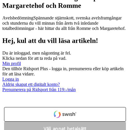
Margaretehof och Romme
Avelsbedömning
Spännande stjärnskott, svenska avelsframgångar
och stunderna du vill minnas från årets två inledande
totalbedömningar - här hittar du allt från Romme och Margaretehof.
Hej, kul att du vill läsa artikeln!
Du är inloggad, men någonting är fel.
Klicka nedan för att ta reda på vad.
Min profil
Den tillhör Ridsport Plus - logga in, prenumerera eller köp artikeln
för att läsa vidare.
Logga in
Aldrig skapat ett digitalt konto?
Prenumerera på Ridsport från 119:-/mån