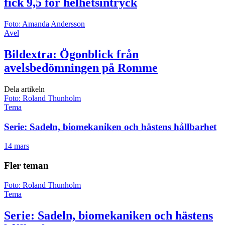
fick 9,5 för helhetsintryck
Foto: Amanda Andersson
Avel
Bildextra: Ögonblick från
avelsbedömningen på Romme
Dela artikeln
Foto: Roland Thunholm
Tema
Serie: Sadeln, biomekaniken och hästens hållbarhet
14 mars
Fler teman
Foto: Roland Thunholm
Tema
Serie: Sadeln, biomekaniken och hästens