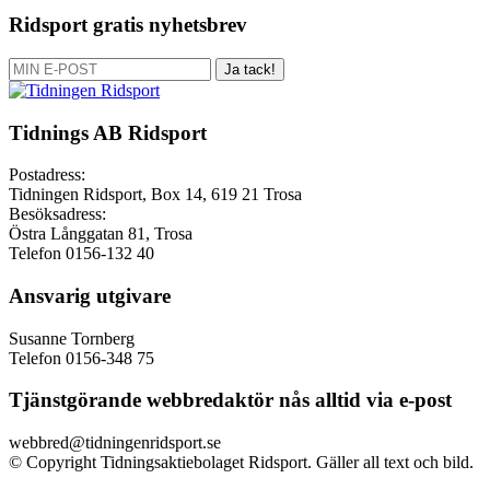
Ridsport gratis nyhetsbrev
Ja tack!
Tidnings AB Ridsport
Postadress:
Tidningen Ridsport, Box 14, 619 21 Trosa
Besöksadress:
Östra Långgatan 81, Trosa
Telefon 0156-132 40
Ansvarig utgivare
Susanne Tornberg
Telefon 0156-348 75
Tjänstgörande webbredaktör nås alltid via e-post
webbred@tidningenridsport.se
© Copyright Tidningsaktiebolaget Ridsport. Gäller all text och bild.