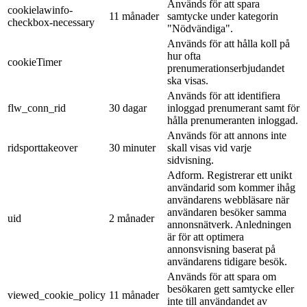
Används för att spara
cookielawinfo-
11 månader
samtycke under kategorin
checkbox-necessary
"Nödvändiga".
Används för att hålla koll på
hur ofta
cookieTimer
prenumerationserbjudandet
ska visas.
Används för att identifiera
flw_conn_rid
30 dagar
inloggad prenumerant samt för
hålla prenumeranten inloggad.
Används för att annons inte
ridsporttakeover
30 minuter
skall visas vid varje
sidvisning.
Adform. Registrerar ett unikt
användarid som kommer ihåg
användarens webbläsare när
användaren besöker samma
uid
2 månader
annonsnätverk. Anledningen
är för att optimera
annonsvisning baserat på
användarens tidigare besök.
Används för att spara om
besökaren gett samtycke eller
viewed_cookie_policy
11 månader
inte till användandet av