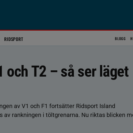
RIDSPORT
BLOGG
H
 och T2 – så ser läget
gen av V1 och F1 fortsätter Ridsport Island
 av rankningen i töltgrenarna. Nu riktas blicken m