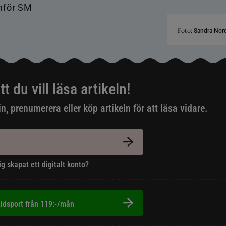
Foto:
Sandra Nor
tt du vill läsa artikeln!
in, prenumerera eller köp artikeln för att läsa vidare.
ig skapat ett digitalt konto?
idsport från 119:-/mån