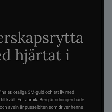
rskapsrytta
d hjärtat i
naler, otaliga SM-guld och ett liv med
ill kväll. För Jamila Berg är ridningen både
 och aveln är pusselbiten som driver henne