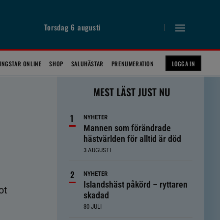
Torsdag 6 augusti
INGSTAR ONLINE
SHOP
SALUHÄSTAR
PRENUMERATION
LOGGA IN
MEST LÄST JUST NU
NYHETER
Mannen som förändrade
hästvärlden för alltid är död
3 AUGUSTI
NYHETER
Islandshäst påkörd – ryttaren
ot
skadad
30 JULI