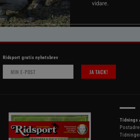
vidare.
Ridsport gratis nyhetsbrev
JA TACK!
Tidnings 
Postadre
Tidninge