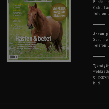
Besöksad
Östra Lå
Telefon 
Ansvarig 
Susanne 
Telefon 
Tjänstgör
webbred@
© Copyri
bild.