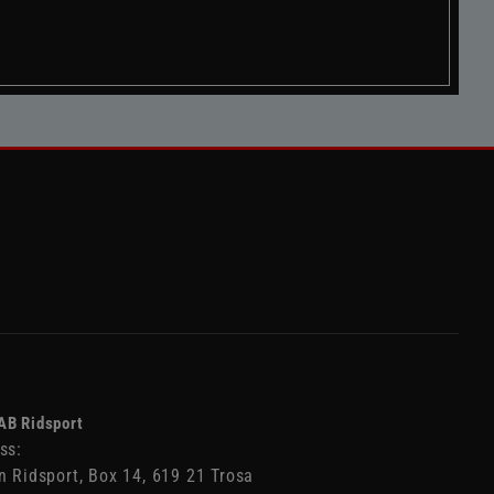
AB Ridsport
ss:
n Ridsport, Box 14, 619 21 Trosa