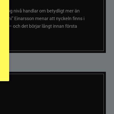
på hög nivå handlar om betydligt mer än
ummi” Einarsson menar att nyckeln finns i
er – och det börjar långt innan första