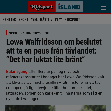
NYHETER
SPORT
AVEL
HÄSTLIV
PLAY
RIDSPORT
SPORT
24 JUNI 2025 06:04
Lowa Walfridsson om beslutet
att ta en paus från tävlandet:
”Det har luktat lite bränt”
Balansgång
Efter flera år på hög nivå och
mästerskapsstarter i bagaget har Lowa Walfridsson valt
att kliva av tävlingskarusellen – åtminstone för ett tag. I
en öppenhjärtig intervju berättar hon om beslutet,
lättnaden, sorgen och kärleken till hästarna som fått en
ny plats i vardagen.