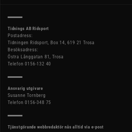
Tidnings AB Ridsport
Postadress:
Tidningen Ridsport, Box 14, 619 21 Trosa
Besöksadress:
Östra Långgatan 81, Trosa
Telefon 0156-132 40
Ansvarig utgivare
Susanne Tornberg
Telefon 0156-348 75
Tjänstgörande webbredaktör nås alltid via e-post