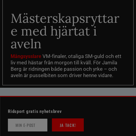
Mästerskapsryttar
e med hjärtat i
aveln
VM-finaler, otaliga SM-guld och ett
Mångsysslare
liv med hästar från morgon till kväll. För Jamila
Berg är ridningen både passion och yrke – och
aveln är pusselbiten som driver henne vidare.
Ridsport gratis nyhetsbrev
JA TACK!