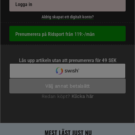
Logga in
Aldrig skapat ett digitalt konto?
Prenumerera på Ridsport från 119:-/mån
MEST LÄST JUST NU