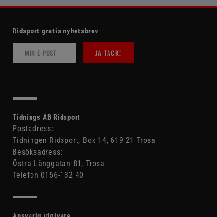
Ridsport gratis nyhetsbrev
JA TACK!
Tidnings AB Ridsport
Postadress:
Tidningen Ridsport, Box 14, 619 21 Trosa
Besöksadress:
Östra Långgatan 81, Trosa
Telefon 0156-132 40
Ansvarig utgivare