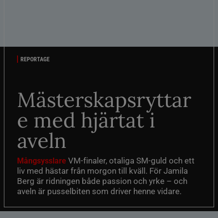
REPORTAGE
Mästerskapsryttar
e med hjärtat i
aveln
VM-finaler, otaliga SM-guld och ett
Mångsysslare
liv med hästar från morgon till kväll. För Jamila
Berg är ridningen både passion och yrke – och
aveln är pusselbiten som driver henne vidare.