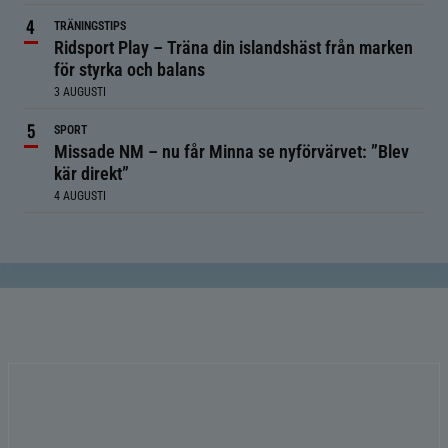
TRÄNINGSTIPS
Ridsport Play – Träna din islandshäst från marken
för styrka och balans
3 AUGUSTI
SPORT
Missade NM – nu får Minna se nyförvärvet: ”Blev
kär direkt”
4 AUGUSTI