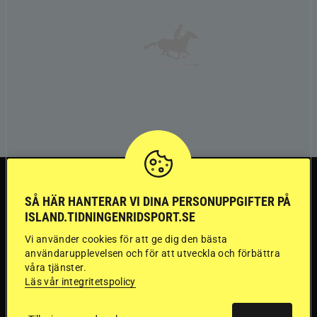
TRÄNINGSTIPS
SÅ HÄR HANTERAR VI DINA PERSONUPPGIFTER PÅ
ISLAND.TIDNINGENRIDSPORT.SE
”Gummi” berättar:
Vi använder cookies för att ge dig den bästa
Första stegen mot
användarupplevelsen och för att utveckla och förbättra
våra tjänster.
en internationell
Läs vår integritetspolicy