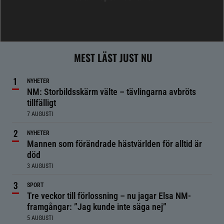
MEST LÄST JUST NU
NYHETER
NM: Storbildsskärm välte – tävlingarna avbröts
tillfälligt
7 AUGUSTI
NYHETER
Mannen som förändrade hästvärlden för alltid är
död
3 AUGUSTI
SPORT
Tre veckor till förlossning – nu jagar Elsa NM-
framgångar: ”Jag kunde inte säga nej”
5 AUGUSTI