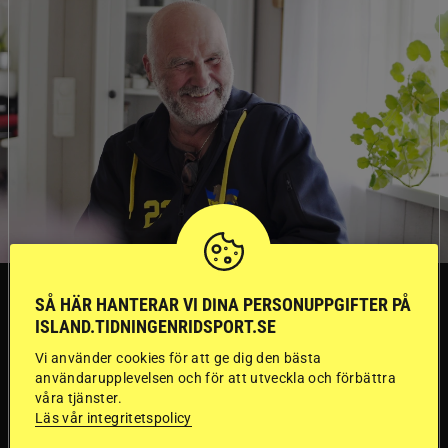
TRÄNINGSTIPS
SÅ HÄR HANTERAR VI DINA PERSONUPPGIFTER PÅ
ISLAND.TIDNINGENRIDSPORT.SE
”Gummi” berättar:
Vi använder cookies för att ge dig den bästa
användarupplevelsen och för att utveckla och förbättra
Första stegen mot
våra tjänster.
Läs vår integritetspolicy