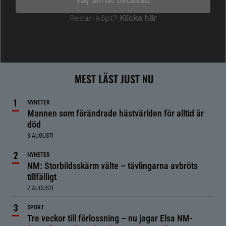
MEST LÄST JUST NU
NYHETER
Mannen som förändrade hästvärlden för alltid är
död
3 AUGUSTI
NYHETER
NM: Storbildsskärm välte – tävlingarna avbröts
tillfälligt
7 AUGUSTI
SPORT
Tre veckor till förlossning – nu jagar Elsa NM-