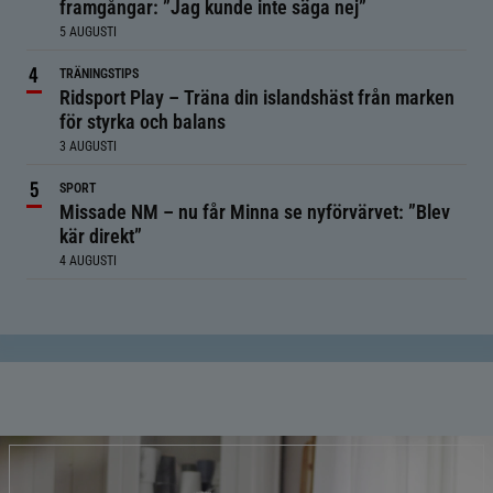
framgångar: ”Jag kunde inte säga nej”
5 AUGUSTI
TRÄNINGSTIPS
Ridsport Play – Träna din islandshäst från marken
för styrka och balans
3 AUGUSTI
SPORT
Missade NM – nu får Minna se nyförvärvet: ”Blev
kär direkt”
4 AUGUSTI