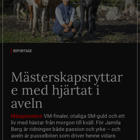
REPORTAGE
Mästerskapsryttar
e med hjärtat i
aveln
VM-finaler, otaliga SM-guld och ett
Mångsysslare
liv med hästar från morgon till kväll. För Jamila
Berg är ridningen både passion och yrke – och
aveln är pusselbiten som driver henne vidare.