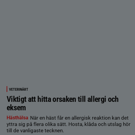
VETERINÄRT
Viktigt att hitta orsaken till allergi och
eksem
Hästhälsa
När en häst får en allergisk reaktion kan det
yttra sig på flera olika sätt. Hosta, klåda och utslag hör
till de vanligaste tecknen.