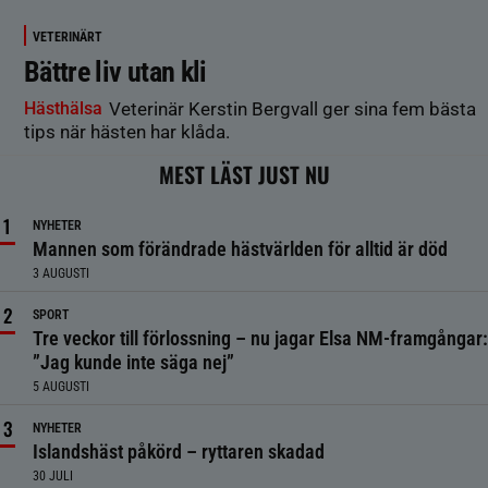
VETERINÄRT
Bättre liv utan kli
Hästhälsa
Veterinär Kerstin Bergvall ger sina fem bästa
tips när hästen har klåda.
MEST LÄST JUST NU
NYHETER
Mannen som förändrade hästvärlden för alltid är död
3 AUGUSTI
SPORT
Tre veckor till förlossning – nu jagar Elsa NM-framgångar:
”Jag kunde inte säga nej”
5 AUGUSTI
NYHETER
Islandshäst påkörd – ryttaren skadad
30 JULI