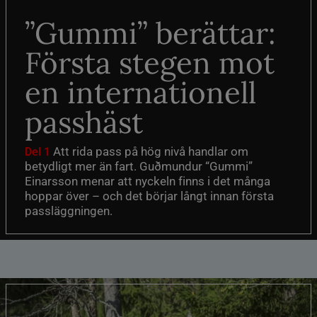
”Gummi” berättar:
Första stegen mot
en internationell
passhäst
Att rida pass på hög nivå handlar om
Del 1
betydligt mer än fart. Guðmundur “Gummi”
Einarsson menar att nyckeln finns i det många
hoppar över – och det börjar långt innan första
passläggningen.