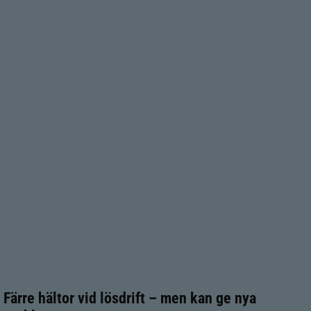
Färre hältor vid lösdrift – men kan ge nya