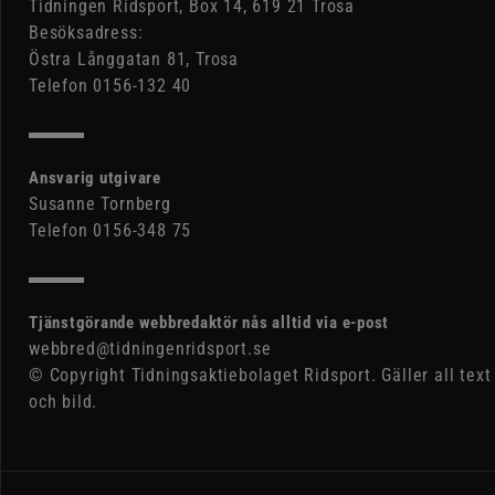
Tidningen Ridsport, Box 14, 619 21 Trosa
Besöksadress:
Östra Långgatan 81, Trosa
Telefon 0156-132 40
Ansvarig utgivare
Susanne Tornberg
Telefon 0156-348 75
Tjänstgörande webbredaktör nås alltid via e-post
webbred@tidningenridsport.se
© Copyright Tidningsaktiebolaget Ridsport. Gäller all text
och bild.