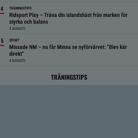
TRÄNINGSTIPS
Ridsport Play – Träna din islandshäst från marken för
styrka och balans
3 AUGUSTI
SPORT
Missade NM – nu får Minna se nyförvärvet: ”Blev kär
direkt”
4 AUGUSTI
TRÄNINGSTIPS