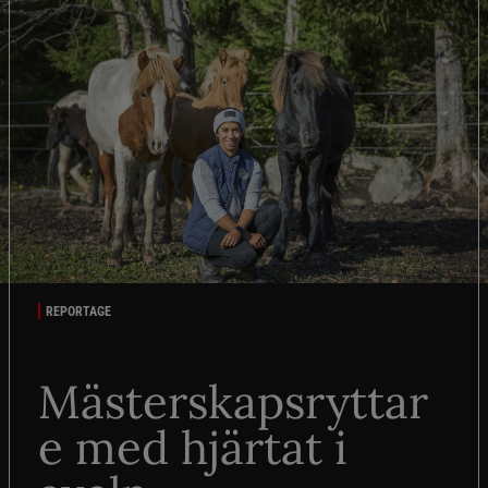
REPORTAGE
Mästerskapsryttar
e med hjärtat i