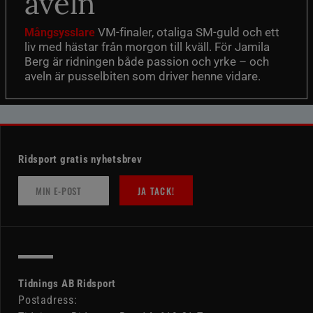
aveln
VM-finaler, otaliga SM-guld och ett
Mångsysslare
liv med hästar från morgon till kväll. För Jamila
Berg är ridningen både passion och yrke – och
aveln är pusselbiten som driver henne vidare.
Ridsport gratis nyhetsbrev
JA TACK!
Tidnings AB Ridsport
Postadress: