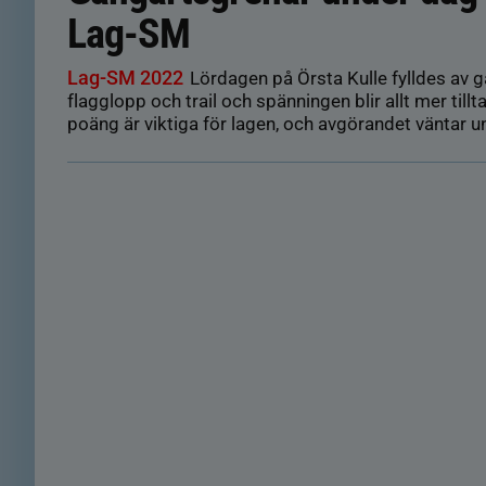
Lag-SM
Lag-SM 2022
Lördagen på Örsta Kulle fylldes av g
flagglopp och trail och spänningen blir allt mer till
poäng är viktiga för lagen, och avgörandet väntar 