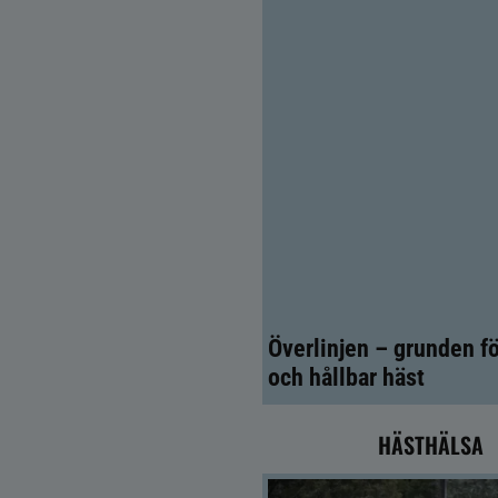
Överlinjen – grunden fö
och hållbar häst
HÄSTHÄLSA