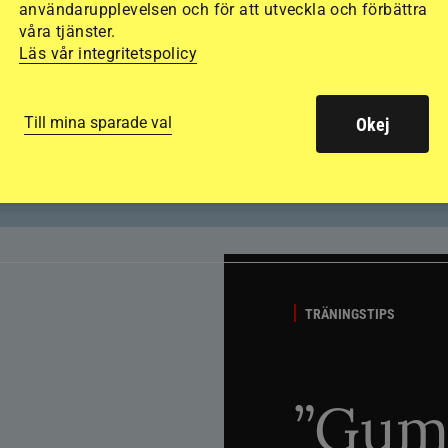
användarupplevelsen och för att utveckla och förbättra
våra tjänster.
Läs vår integritetspolicy
Till mina sparade val
Okej
TRÄNINGSTIPS
”Gum