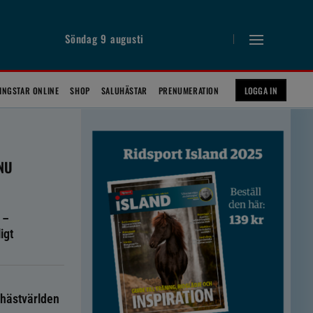
Söndag 9 augusti
INGSTAR ONLINE
SHOP
SALUHÄSTAR
PRENUMERATION
LOGGA IN
 NU
 –
igt
hästvärlden