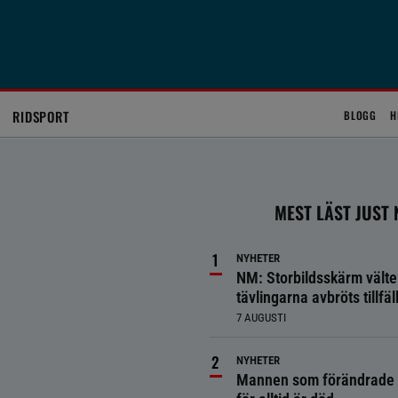
RIDSPORT
BLOGG
H
MEST LÄST JUST
NYHETER
NM: Storbildsskärm välte
tävlingarna avbröts tillfäll
7 AUGUSTI
NYHETER
Mannen som förändrade 