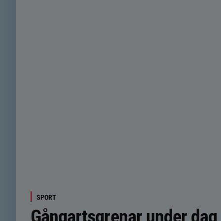
SPORT
Gångartsgrenar under dag 