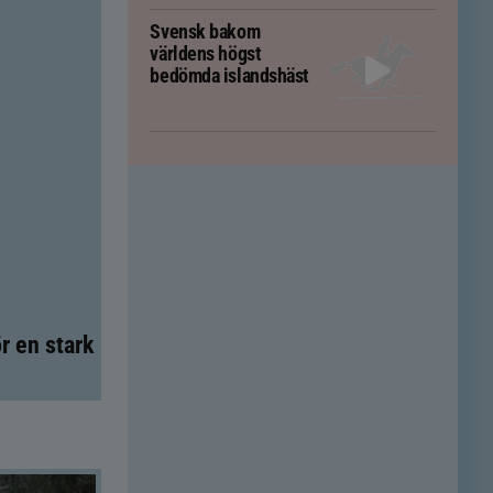
Svensk bakom
världens högst
bedömda islandshäst
r en stark