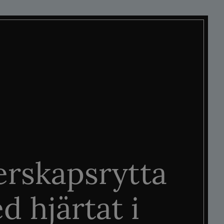
rskapsrytta
d hjärtat i