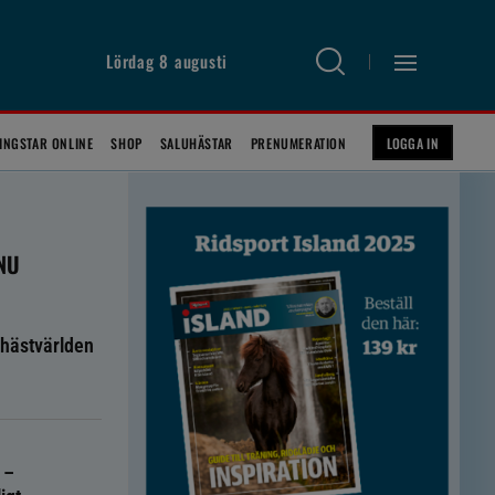
Lördag 8 augusti
INGSTAR ONLINE
SHOP
SALUHÄSTAR
PRENUMERATION
LOGGA IN
 NU
hästvärlden
 –