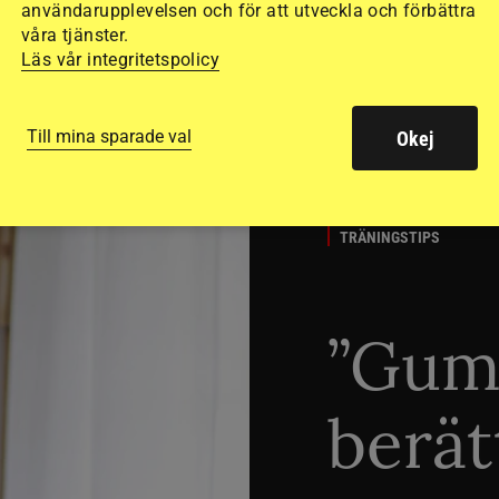
användarupplevelsen och för att utveckla och förbättra
våra tjänster.
Läs vår integritetspolicy
Till mina sparade val
Okej
TRÄNINGSTIPS
”Gum
berät