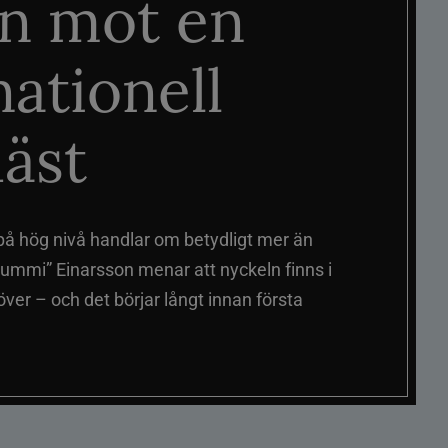
n mot en
nationell
äst
på hög nivå handlar om betydligt mer än
ummi” Einarsson menar att nyckeln finns i
er – och det börjar långt innan första