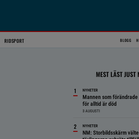
RIDSPORT
BLOGG
H
MEST LÄST JUST
NYHETER
Mannen som förändrade 
för alltid är död
3 AUGUSTI
NYHETER
NM: Storbildsskärm välte