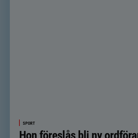
SPORT
Hon föreslås bli ny ordföra