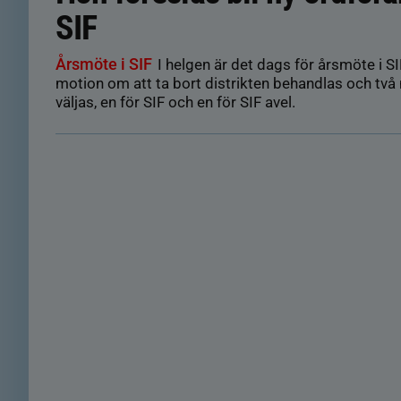
SIF
Årsmöte i SIF
I helgen är det dags för årsmöte i SI
motion om att ta bort distrikten behandlas och två
väljas, en för SIF och en för SIF avel.