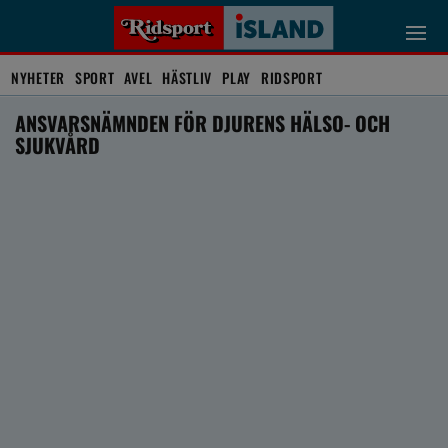
NYHETER
SPORT
AVEL
HÄSTLIV
PLAY
RIDSPORT
ANSVARSNÄMNDEN FÖR DJURENS HÄLSO- OCH
SJUKVÅRD