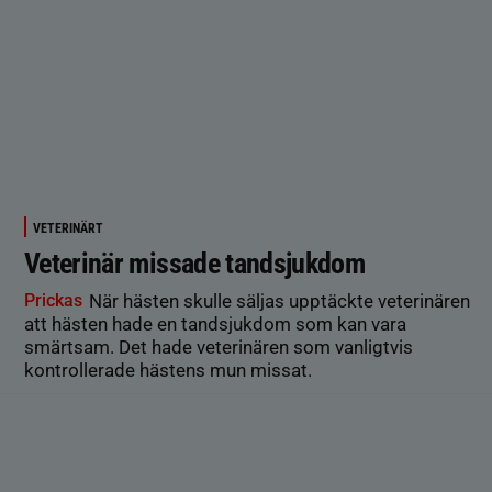
VETERINÄRT
Veterinär missade tandsjukdom
Prickas
När hästen skulle säljas upptäckte veterinären
att hästen hade en tandsjukdom som kan vara
smärtsam. Det hade veterinären som vanligtvis
kontrollerade hästens mun missat.