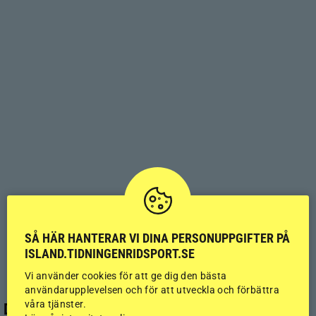
SÅ HÄR HANTERAR VI DINA PERSONUPPGIFTER PÅ
ISLAND.TIDNINGENRIDSPORT.SE
Vi använder cookies för att ge dig den bästa
användarupplevelsen och för att utveckla och förbättra
våra tjänster.
Det händer i vinter