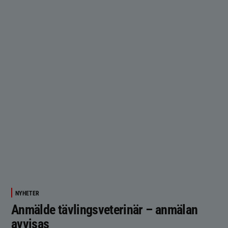
NYHETER
Anmälde tävlingsveterinär – anmälan
avvisas