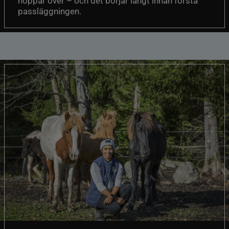
hoppar över – och det börjar långt innan första
passläggningen.