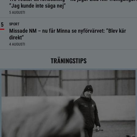
”Jag kunde inte säga nej”
5 AUGUSTI
SPORT
Missade NM – nu får Minna se nyförvärvet: ”Blev kär
direkt”
4 AUGUSTI
TRÄNINGSTIPS