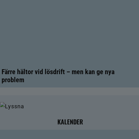
Färre hältor vid lösdrift – men kan ge nya
problem
KALENDER