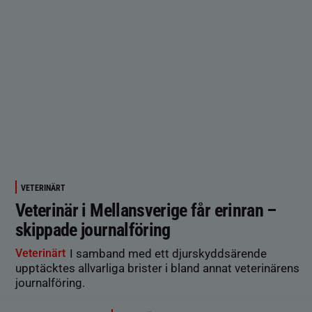
VETERINÄRT
Veterinär i Mellansverige får erinran –
skippade journalföring
Veterinärt
I samband med ett djurskyddsärende
upptäcktes allvarliga brister i bland annat veterinärens
journalföring.