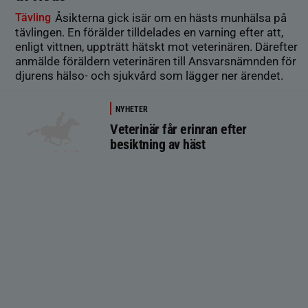
Tävling
Åsikterna gick isär om en hästs munhälsa på
tävlingen. En förälder tilldelades en varning efter att,
enligt vittnen, uppträtt hätskt mot veterinären. Därefter
anmälde föräldern veterinären till Ansvarsnämnden för
djurens hälso- och sjukvård som lägger ner ärendet.
NYHETER
Veterinär får erinran efter
besiktning av häst