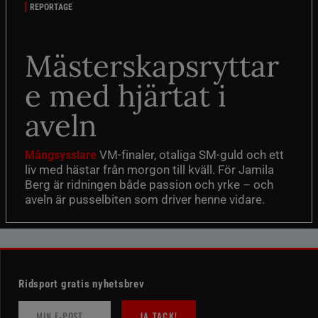
REPORTAGE
Mästerskapsryttar
e med hjärtat i
aveln
VM-finaler, otaliga SM-guld och ett
Mångsysslare
liv med hästar från morgon till kväll. För Jamila
Berg är ridningen både passion och yrke – och
aveln är pusselbiten som driver henne vidare.
Ridsport gratis nyhetsbrev
JA TACK!