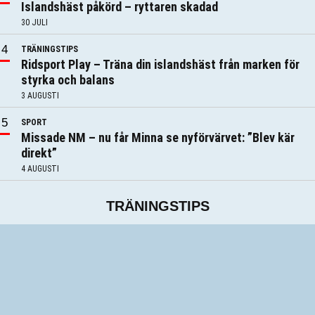
Islandshäst påkörd – ryttaren skadad
30 JULI
TRÄNINGSTIPS
Ridsport Play – Träna din islandshäst från marken för
styrka och balans
3 AUGUSTI
SPORT
Missade NM – nu får Minna se nyförvärvet: ”Blev kär
direkt”
4 AUGUSTI
TRÄNINGSTIPS