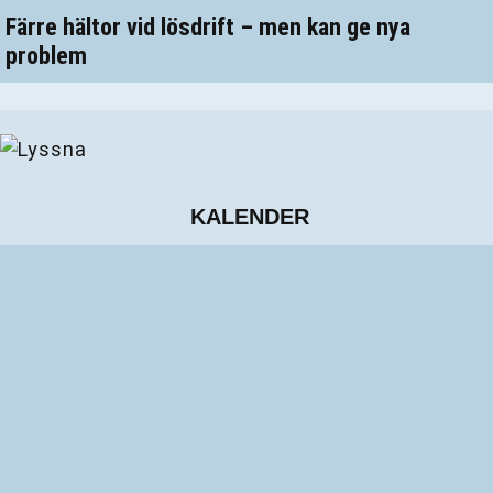
Färre hältor vid lösdrift – men kan ge nya
problem
KALENDER