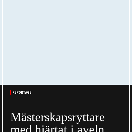
REPORTAGE
Mästerskapsryttare
med hjärtat i aveln