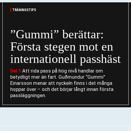
TRÄNINGSTIPS
”Gummi” berättar:
Första stegen mot en
internationell passhäst
Att rida pass på hög nivå handlar om
Del 1
betydligt mer än fart. Guðmundur “Gummi”
Einarsson menar att nyckeln finns i det många
hoppar över – och det börjar långt innan första
passläggningen.