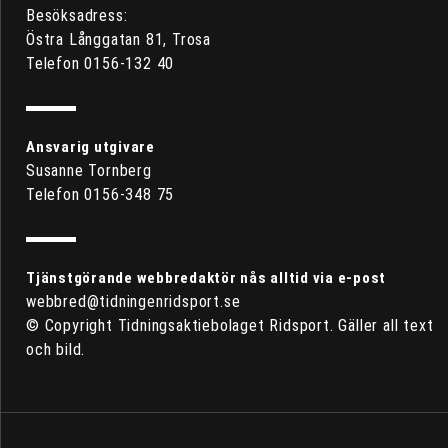
Besöksadress:
Östra Långgatan 81, Trosa
Telefon 0156-132 40
Ansvarig utgivare
Susanne Tornberg
Telefon 0156-348 75
Tjänstgörande webbredaktör nås alltid via e-post
webbred@tidningenridsport.se
© Copyright Tidningsaktiebolaget Ridsport. Gäller all text
och bild.