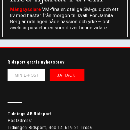
VM-finaler, otaliga SM-guld och ett
Mångsysslare
liv med hästar från morgon till kväll. För Jamila
Berg är ridningen både passion och yrke – och
aveln är pusselbiten som driver henne vidare.
Ridsport gratis nyhetsbrev
JA TACK!
Tidnings AB Ridsport
Postadress:
Tidningen Ridsport, Box 14, 619 21 Trosa