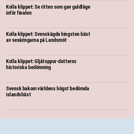
Kolla klippet: Se ritten som gav guldläge
inför finalen
Kolla klippet: Svenskägda hingsten bäst
av sexåringarna på Landsmót
Kolla klippet: Gljátoppur-dotterns
historiska bedömning
Svensk bakom världens högst bedömda
islandshäst