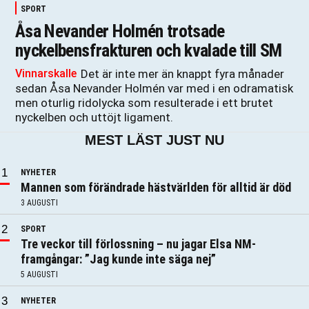
SPORT
Åsa Nevander Holmén trotsade
nyckelbensfrakturen och kvalade till SM
Vinnarskalle
Det är inte mer än knappt fyra månader
sedan Åsa Nevander Holmén var med i en odramatisk
men oturlig ridolycka som resulterade i ett brutet
nyckelben och uttöjt ligament.
MEST LÄST JUST NU
NYHETER
Mannen som förändrade hästvärlden för alltid är död
3 AUGUSTI
SPORT
Tre veckor till förlossning – nu jagar Elsa NM-
framgångar: ”Jag kunde inte säga nej”
5 AUGUSTI
NYHETER