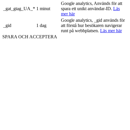
Google analytics, Används för att
_gat_gtag_UA_*
1 minut
spara ett unikt användar-ID.
Läs
mer här
Google analytics, _gid används för
_gid
1 dag
att förstå hur besökaren navigerar
runt på webbplatsen.
Läs mer här
SPARA OCH ACCEPTERA