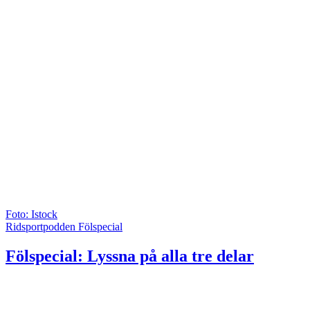
Foto: Istock
Ridsportpodden Fölspecial
Fölspecial: Lyssna på alla tre delar