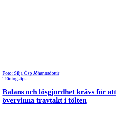
Foto: Silja Ösp Jóhannsdottir
Träningstips
Balans och lösgjordhet krävs för att
övervinna travtakt i tölten