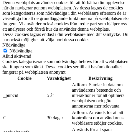
Denna webbplats använder cookies för att förbättra din upplevelse
när du navigerar genom webbplatsen. Av dessa lagras de cookies
som kategoriseras som nödvändiga i din webbläsare eftersom de är
väsentliga för att de grundläggande funktionerna på webbplatsen ska
fungera. Vi använder också cookies från tredje part som hjälper oss
att analysera och förstå hur du använder denna webbplats.
Dessa cookies lagras endast i din webbläsare med ditt samtycke. Du
har också möjlighet att välja bort dessa cookies.
Nödvändiga
Nödvändiga
Alltid aktiverad
Cookies kategoriserade som nödvändiga behövs för att webbplatsen
ska fungera som tänkt. Dessa cookies ser till att basfunktionalitet
fungerar på webbplatsen anonymt.
Cookie
Varaktighet
Beskrivning
Adform. Samlar in data om
användarens beteende och
_pubcid
5 år
interaktioner för att optimera
webbplatsen och göra
annonserna mer relevanta.
Adform. Används för att att
C
30 dagar
kontrollera om användarens
webbläsare stödjer cookies.
Används för att spara