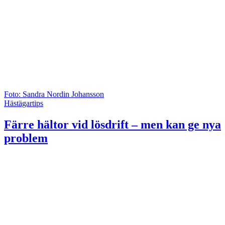
Foto: Sandra Nordin Johansson
Hästägartips
Färre hältor vid lösdrift – men kan ge nya
problem