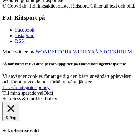
webbred@tidningenridsport.se
© Copyright Tidningsaktiebolaget Ridsport. Gäller all text och bild.
Följ Ridsport på
Facebook
Instagram
RSS
Made with ♥ by
WONDERFOUR
WEBBYRÅ STOCKHOLM
Så här hanterar vi dina personuppgifter på island.tidningenridsport.se
Vi använder cookies för att ge dig den bästa användarupplevelsen
och för att utveckla och förbättra våra tjänster.
Läs vår integritetspolicy
Till mina sparade val
Okej
Sekretess & Cookies Policy
Stäng
Sekretessöversikt