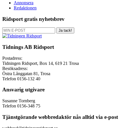
Annonsera
Redaktionen
Ridsport gratis nyhetsbrev
Ja tack!
Tidnings AB Ridsport
Postadress:
Tidningen Ridsport, Box 14, 619 21 Trosa
Besöksadress:
Östra Långgatan 81, Trosa
Telefon 0156-132 40
Ansvarig utgivare
Susanne Tornberg
Telefon 0156-348 75
Tjänstgörande webbredaktör nås alltid via e-post