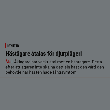
NYHETER
Hästägare åtalas för djurplågeri
Åtal
Åklagare har väckt åtal mot en hästägare. Detta
efter att ägaren inte ska ha gett sin häst den vård den
behövde när hästen hade fångsymtom.