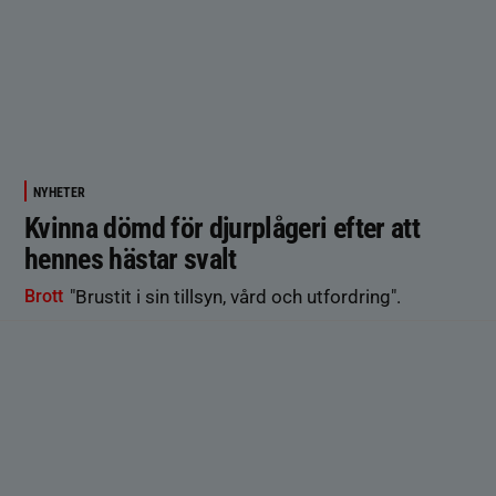
NYHETER
Kvinna dömd för djurplågeri efter att
hennes hästar svalt
Brott
"Brustit i sin tillsyn, vård och utfordring".