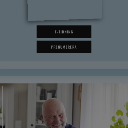
E-TIDNING
PRENUMERERA