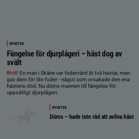
NYHETER
Fängelse för djurplågeri – häst dog av
svält
Brott
En man i Skåne var fodervärd åt två hästar, men
gav dem för lite foder - något som orsakade den ena
hästens död. Nu döms mannen till fängelse för
uppsåtligt djurplågeri.
NYHETER
Döms – hade inte råd att avliva häst