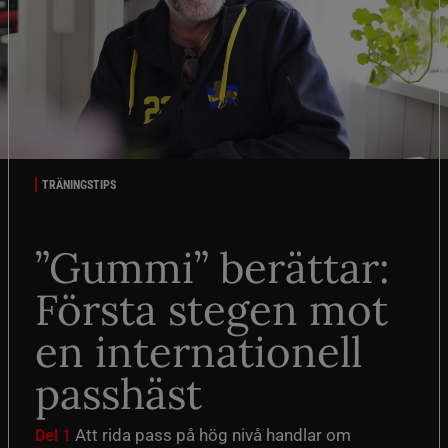
TRÄNINGSTIPS
”Gummi” berättar:
Första stegen mot
en internationell
passhäst
Att rida pass på hög nivå handlar om
Del 1