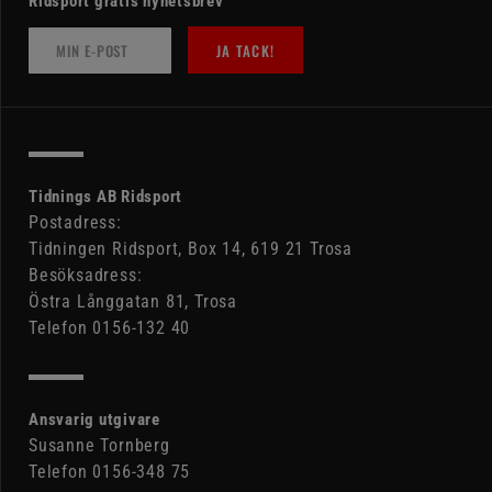
Ridsport gratis nyhetsbrev
JA TACK!
Tidnings AB Ridsport
Postadress:
Tidningen Ridsport, Box 14, 619 21 Trosa
Besöksadress:
Östra Långgatan 81, Trosa
Telefon 0156-132 40
Ansvarig utgivare
Susanne Tornberg
Telefon 0156-348 75