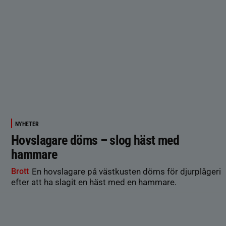
NYHETER
Hovslagare döms – slog häst med
hammare
Brott
En hovslagare på västkusten döms för djurplågeri
efter att ha slagit en häst med en hammare.