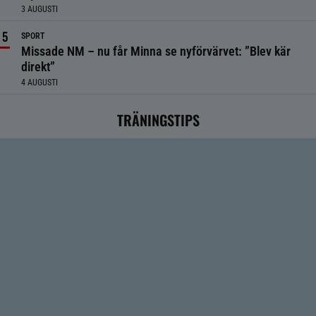
3 AUGUSTI
SPORT
Missade NM – nu får Minna se nyförvärvet: ”Blev kär
direkt”
4 AUGUSTI
TRÄNINGSTIPS