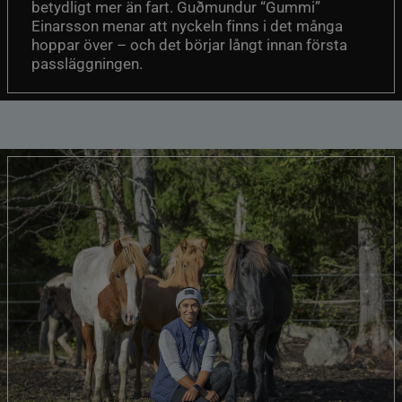
betydligt mer än fart. Guðmundur “Gummi”
Einarsson menar att nyckeln finns i det många
hoppar över – och det börjar långt innan första
passläggningen.