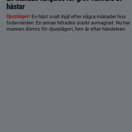
hästar
Djurplågeri
En häst svalt ihjäl efter några månader hos
fodervärden. En annan hittades starkt avmagrad. Nu har
mannen dömts för djurplågeri, fem år efter händelsen.