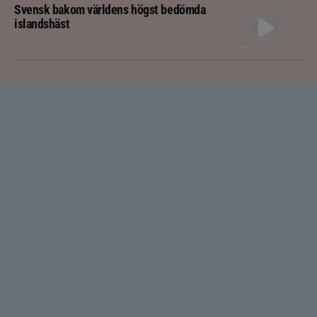
Svensk bakom världens högst bedömda
islandshäst