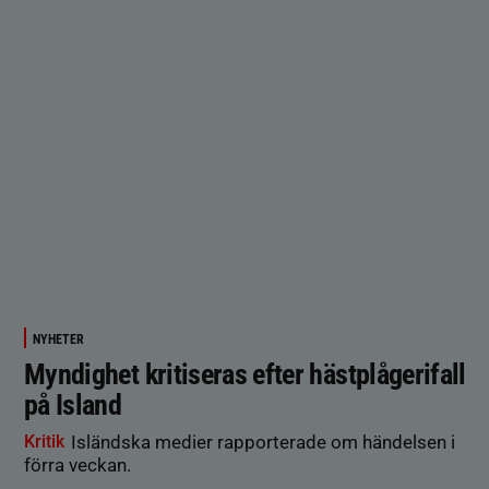
NYHETER
Myndighet kritiseras efter hästplågerifall
på Island
Kritik
Isländska medier rapporterade om händelsen i
förra veckan.