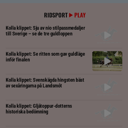
RIDSPORT
PLAY
Kolla klippet: Sju av nio stilpassmedaljer
till Sverige – se de tre guldloppen
Kolla klippet: Se ritten som gav guldläge
inför finalen
Kolla klippet: Svenskägda hingsten bäst
av sexåringarna på Landsmót
Kolla klippet: Gljátoppur-dotterns
historiska bedömning