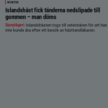
NYHETER
Islandshäst fick tänderna nedslipade till
gommen – man döms
Djurplågeri
Islandshästen togs till veterinären för att han
inte kunde äta efter ett besök av hästtandläkaren.