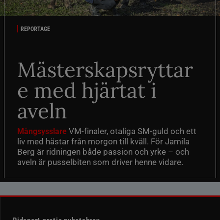
REPORTAGE
Mästerskapsryttar
e med hjärtat i
aveln
VM-finaler, otaliga SM-guld och ett
Mångsysslare
liv med hästar från morgon till kväll. För Jamila
Berg är ridningen både passion och yrke – och
aveln är pusselbiten som driver henne vidare.