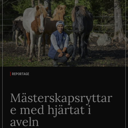
REPORTAGE
Mästerskapsryttar
e med hjärtat i
aveln