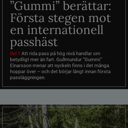
”Gummi” berättar:
Första stegen mot
en internationell
passhäst
Att rida pass på hög nivå handlar om
Del 1
betydligt mer än fart. Guðmundur “Gummi”
Einarsson menar att nyckeln finns i det många
hoppar över – och det börjar långt innan första
passläggningen.