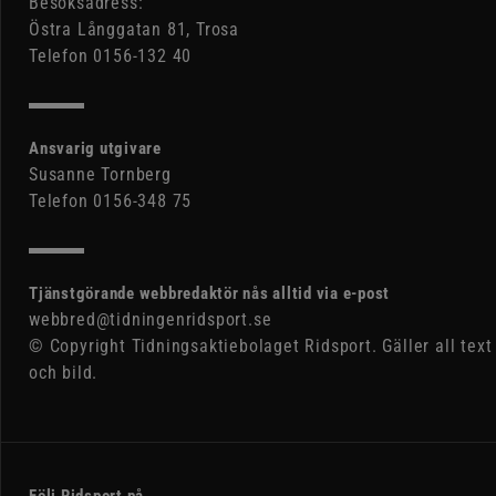
Besöksadress:
Östra Långgatan 81, Trosa
Telefon 0156-132 40
Ansvarig utgivare
Susanne Tornberg
Telefon 0156-348 75
Tjänstgörande webbredaktör nås alltid via e-post
webbred@tidningenridsport.se
© Copyright Tidningsaktiebolaget Ridsport. Gäller all text
och bild.
Följ Ridsport på