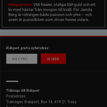
VM-finaler, otaliga SM-guld och ett
Mångsysslare
liv med hästar från morgon till kväll. För Jamila
Berg är ridningen både passion och yrke – och
aveln är pusselbiten som driver henne vidare.
Ridsport gratis nyhetsbrev
JA TACK!
Tidnings AB Ridsport
Postadress:
Tidningen Ridsport, Box 14, 619 21 Trosa