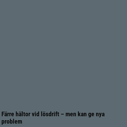
Färre hältor vid lösdrift – men kan ge nya
problem