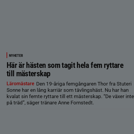
NYHETER
Här är hästen som tagit hela fem ryttare
till mästerskap
Läromästare
Den 19-åriga femgångaren Thor fra Stuteri
Sonne har en lång karriär som tävlingshäst. Nu har han
kvalat sin femte ryttare till ett mästerskap. “De växer inte
på träd”, säger tränare Anne Fornstedt.