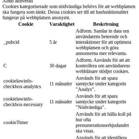
Alltid aktiverad
Cookies kategoriserade som nödvändiga behövs för att webbplatsen
ska fungera som tänkt. Dessa cookies ser till att basfunktionalitet
fungerar på webbplatsen anonymt.
Cookie
Varaktighet
Beskrivning
Adform. Samlar in data om
användarens beteende och
_pubcid
5 år
interaktioner för att optimera
webbplatsen och göra
annonserna mer relevanta.
Adform. Används för att att
C
30 dagar
kontrollera om användarens
webbläsare stödjer cookies.
Används för att spara
cookielawinfo-
11 månader
samtycke under kategorin
checkbox-analytics
"Analys".
Används för att spara
cookielawinfo-
11 månader
samtycke under kategorin
checkbox-necessary
"Nödvändiga".
Används för att hålla koll på
hur ofta
cookieTimer
prenumerationserbjudandet
ska visas.
Används för att identifiera