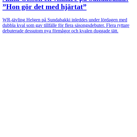
”Hon gör det med hjärtat”
WR-tävling
Helgen på Sundabakki inleddes under lördagen med
dubbla kval som gav tillfälle för flera säsongsdebuter. Flera ryttare
debuterade dessutom nya förmågor och kvalen duggade tätt.