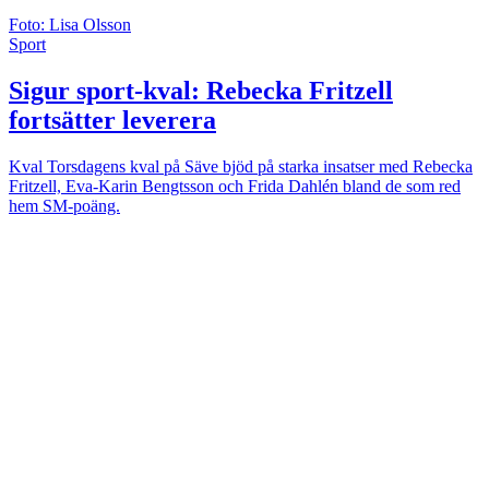
Foto: Lisa Olsson
Sport
Sigur sport-kval: Rebecka Fritzell
fortsätter leverera
Kval
Torsdagens kval på Säve bjöd på starka insatser med Rebecka
Fritzell, Eva-Karin Bengtsson och Frida Dahlén bland de som red
hem SM-poäng.