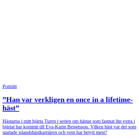
Porträtt
”Han var verkligen en once in a lifetime-
häst”
Hästarna i mitt hjärta
Turen i serien om hästar som fastnat lite extra i
hjärtat har kommit till Eva-Karin Bengtsson. Vilken häst var det som
startade islandshästkarriären och vem har betytt mest?