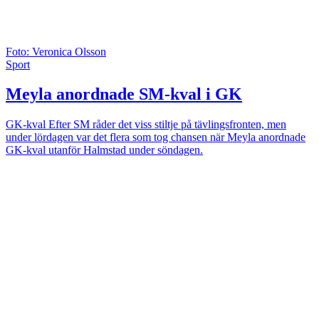
Foto: Veronica Olsson
Sport
Meyla anordnade SM-kval i GK
GK-kval
Efter SM råder det viss stiltje på tävlingsfronten, men
under lördagen var det flera som tog chansen när Meyla anordnade
GK-kval utanför Halmstad under söndagen.