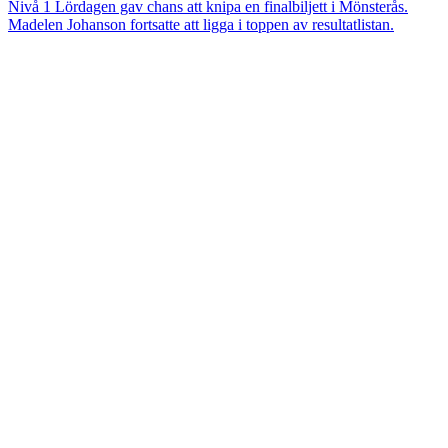
Nivå 1
Lördagen gav chans att knipa en finalbiljett i Mönsterås.
Madelen Johanson fortsatte att ligga i toppen av resultatlistan.