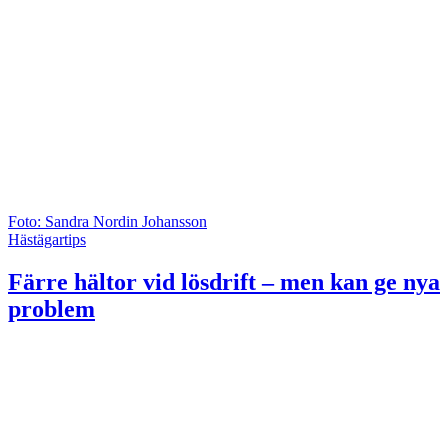
Foto: Sandra Nordin Johansson
Hästägartips
Färre hältor vid lösdrift – men kan ge nya
problem