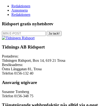
Redaktionen
Annonsera
Redaktionen
Ridsport gratis nyhetsbrev
Ja tack!
Tidnings AB Ridsport
Postadress:
Tidningen Ridsport, Box 14, 619 21 Trosa
Besöksadress:
Östra Långgatan 81, Trosa
Telefon 0156-132 40
Ansvarig utgivare
Susanne Tornberg
Telefon 0156-348 75
Tjänstgörande webbredaktör nås alltid via e-post