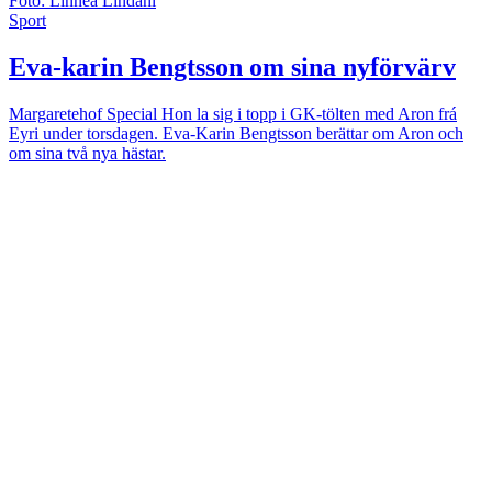
Foto: Linnea Lindahl
Sport
Eva-karin Bengtsson om sina nyförvärv
Margaretehof Special
Hon la sig i topp i GK-tölten med Aron frá
Eyri under torsdagen. Eva-Karin Bengtsson berättar om Aron och
om sina två nya hästar.