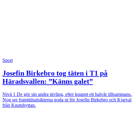
Sport
Josefin Birkebro tog täten i T1 på
Häradsvallen: ”Känns galet”
Nivå 1
De gör sin andra tävling, efter knappt ett halvår tillsammans.
Nog ser framtidsutsikterna goda ut för Josefin Birkebro och Kjarval
från Knutshyttan.