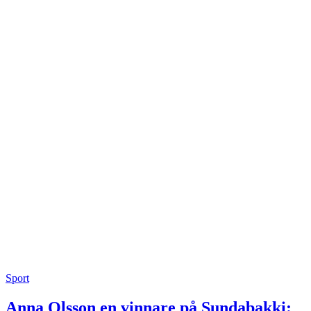
Sport
Anna Olsson en vinnare på Sundabakki: