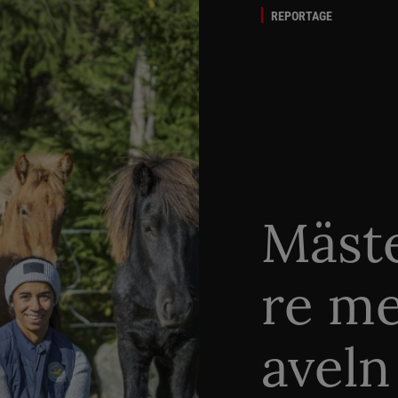
REPORTAGE
Mäste
re me
aveln