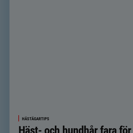
HÄSTÄGARTIPS
Häst- och hundhår fara för