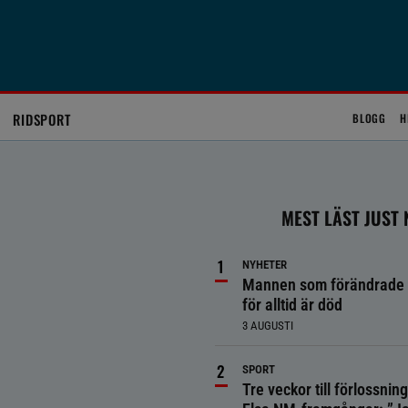
RIDSPORT
BLOGG
H
MEST LÄST JUST
NYHETER
Mannen som förändrade 
för alltid är död
3 AUGUSTI
SPORT
Tre veckor till förlossnin