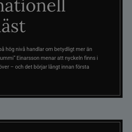
nationell
äst
på hög nivå handlar om betydligt mer än
ummi” Einarsson menar att nyckeln finns i
er – och det börjar långt innan första