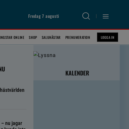
Fredag 7 augusti
INGSTAR ONLINE
SHOP
SALUHÄSTAR
PRENUMERATION
LOGGA IN
 NU
KALENDER
hästvärlden
g – nu jagar