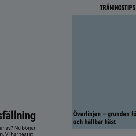
TRÄNINGSTIPS
sfällning
Överlinjen – grunden fö
och hållbar häst
sar av? Nu börjar
. Vi har testat