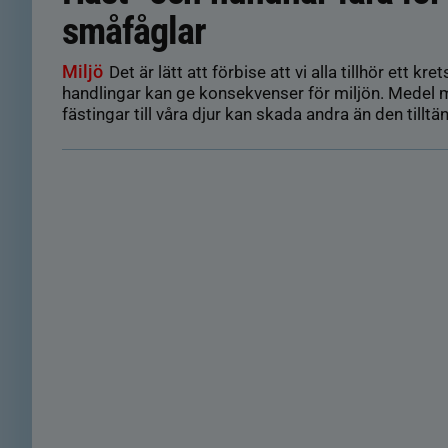
småfåglar
Miljö
Det är lätt att förbise att vi alla tillhör ett kr
handlingar kan ge konsekvenser för miljön. Medel m
fästingar till våra djur kan skada andra än den tilltä