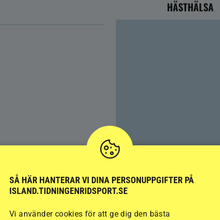
HÄSTHÄLSA
Färre hältor vid lösdrif
SÅ HÄR HANTERAR VI DINA PERSONUPPGIFTER PÅ
ISLAND.TIDNINGENRIDSPORT.SE
kan ge nya problem
Vi använder cookies för att ge dig den bästa