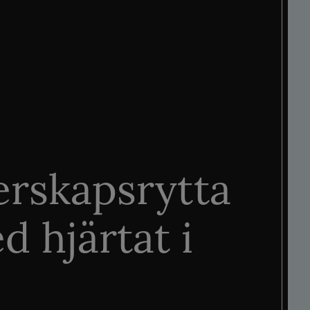
rskapsrytta
d hjärtat i