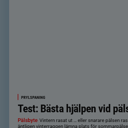
PRYLSPANING
Test: Bästa hjälpen vid päl
Pälsbyte
Vintern rasat ut … eller snarare pälsen ra
äntligen vinterraggen lämna plats för sommarpälsen