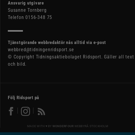
Ansvarig utgivare
Susanne Tornberg
Telefon 0156-348 75
Tjänstgörande webbredaktör nås alltid via e-post
webbred@tidningenridsport.se
© Copyright Tidningsaktiebolaget Ridsport. Gäller all text
och bild.
Följ Ridsport på
MADE WITH ♥ BY
WONDERFOUR
WEBBYRÅ STOCKHOLM