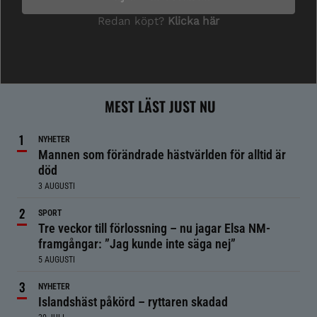
MEST LÄST JUST NU
NYHETER
Mannen som förändrade hästvärlden för alltid är
död
3 AUGUSTI
SPORT
Tre veckor till förlossning – nu jagar Elsa NM-
framgångar: ”Jag kunde inte säga nej”
5 AUGUSTI
NYHETER
Islandshäst påkörd – ryttaren skadad