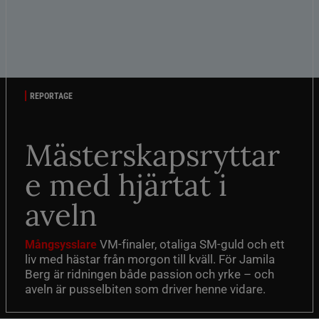
REPORTAGE
Mästerskapsryttar
e med hjärtat i
aveln
VM-finaler, otaliga SM-guld och ett
Mångsysslare
liv med hästar från morgon till kväll. För Jamila
Berg är ridningen både passion och yrke – och
aveln är pusselbiten som driver henne vidare.