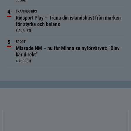
30 JULI
TRÄNINGSTIPS
Ridsport Play – Träna din islandshäst från marken
för styrka och balans
3 AUGUSTI
SPORT
Missade NM – nu får Minna se nyförvärvet: ”Blev
kär direkt”
4 AUGUSTI