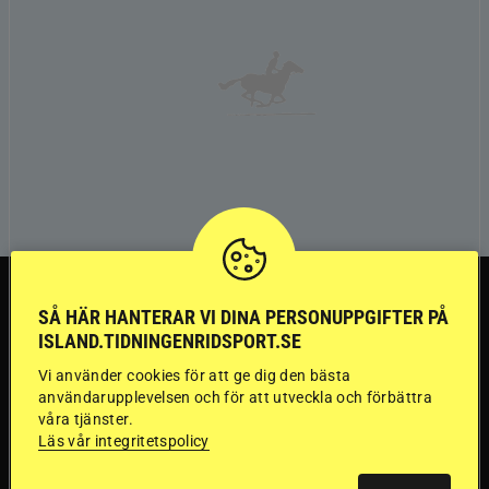
TRÄNINGSTIPS
SÅ HÄR HANTERAR VI DINA PERSONUPPGIFTER PÅ
ISLAND.TIDNINGENRIDSPORT.SE
”Gummi” berättar:
Vi använder cookies för att ge dig den bästa
användarupplevelsen och för att utveckla och förbättra
Första stegen mot
våra tjänster.
Läs vår integritetspolicy
en internationell