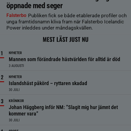
öppnade med seger
Falsterbo
Publiken fick se både etablerade profiler och
unga framtidsnamn kliva fram när Falsterbo Icelandic
Power inleddes under måndagskvällen.
MEST LÄST JUST NU
NYHETER
Mannen som förändrade hästvärlden för alltid är död
3 AUGUSTI
NYHETER
Islandshäst påkörd – ryttaren skadad
30 JULI
KRÖNIKOR
Johan Häggberg inför NM: ”Slagit mig hur jämnt det
kommer vara”
30 JULI