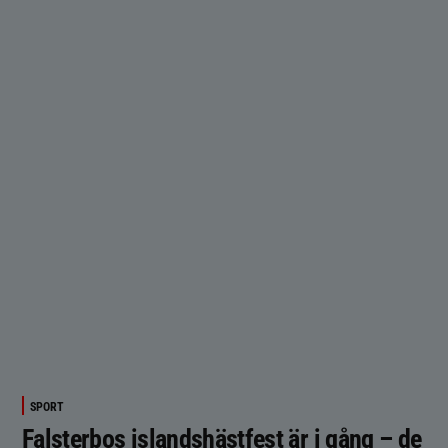
SPORT
Falsterbos islandshästfest är i gång – de