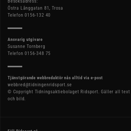
Besöksadress:
Östra Långgatan 81, Trosa
Telefon 0156-132 40
Ansvarig utgivare
Susanne Tornberg
Telefon 0156-348 75
Tjänstgörande webbredaktör nås alltid via e-post
webbred@tidningenridsport.se
© Copyright Tidningsaktiebolaget Ridsport. Gäller all text
och bild.