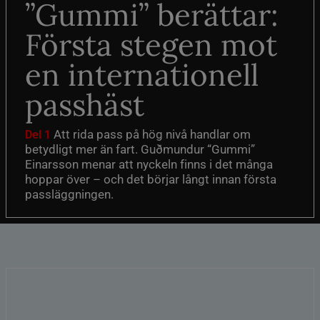
”Gummi” berättar:
Första stegen mot
en internationell
passhäst
Att rida pass på hög nivå handlar om
Del 1
betydligt mer än fart. Guðmundur “Gummi”
Einarsson menar att nyckeln finns i det många
hoppar över – och det börjar långt innan första
passläggningen.