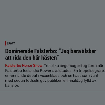
SPORT
Dominerade Falsterbo: ”Jag bara älskar
att rida den här hästen”
Falsterbo Horse Show
Tre olika segersagor tog form när
Falsterbo Icelandic Power avslutades. En trippelsegrare,
en vinnande debut i vuxenklass och en häst som varit
med sedan födseln gav publiken en finaldag fylld av
känslor.