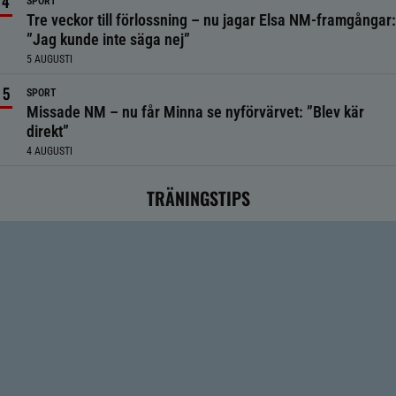
SPORT
Tre veckor till förlossning – nu jagar Elsa NM-framgångar:
”Jag kunde inte säga nej”
5 AUGUSTI
SPORT
Missade NM – nu får Minna se nyförvärvet: ”Blev kär
direkt”
4 AUGUSTI
TRÄNINGSTIPS