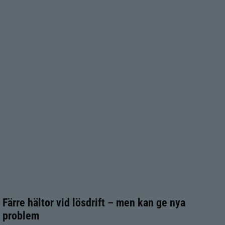
Färre hältor vid lösdrift – men kan ge nya
problem