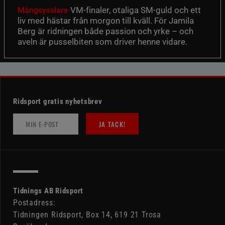
VM-finaler, otaliga SM-guld och ett
Mångsysslare
liv med hästar från morgon till kväll. För Jamila
Berg är ridningen både passion och yrke – och
aveln är pusselbiten som driver henne vidare.
Ridsport gratis nyhetsbrev
JA TACK!
Tidnings AB Ridsport
Postadress:
Tidningen Ridsport, Box 14, 619 21 Trosa