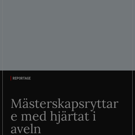
REPORTAGE
Mästerskapsryttar
e med hjärtat i
aveln