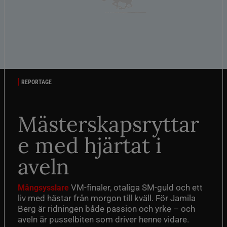
REPORTAGE
Mästerskapsryttar
e med hjärtat i
aveln
VM-finaler, otaliga SM-guld och ett
Mångsysslare
liv med hästar från morgon till kväll. För Jamila
Berg är ridningen både passion och yrke – och
aveln är pusselbiten som driver henne vidare.