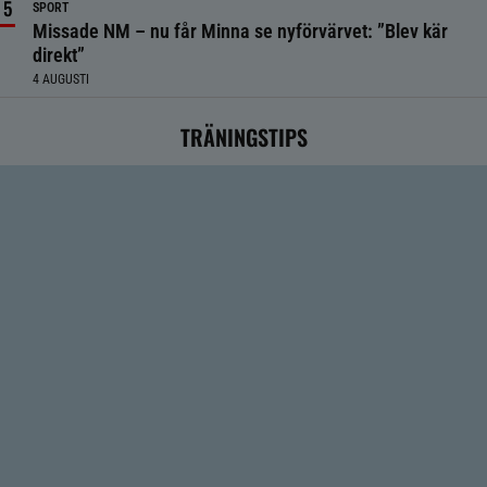
SPORT
Missade NM – nu får Minna se nyförvärvet: ”Blev kär
direkt”
4 AUGUSTI
TRÄNINGSTIPS