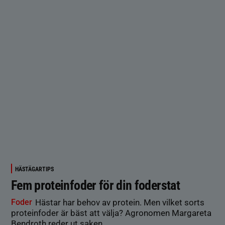
HÄSTÄGARTIPS
Fem proteinfoder för din foderstat
Foder
Hästar har behov av protein. Men vilket sorts
proteinfoder är bäst att välja? Agronomen Margareta
Bendroth reder ut saken.