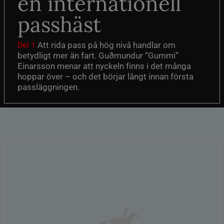
en internationell
passhäst
Att rida pass på hög nivå handlar om
Del 1
betydligt mer än fart. Guðmundur “Gummi”
Einarsson menar att nyckeln finns i det många
hoppar över – och det börjar långt innan första
passläggningen.