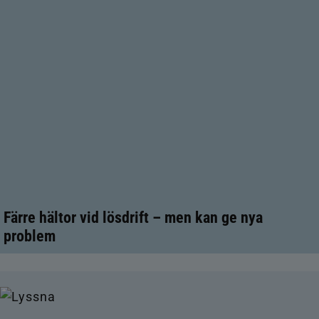
Färre hältor vid lösdrift – men kan ge nya
problem