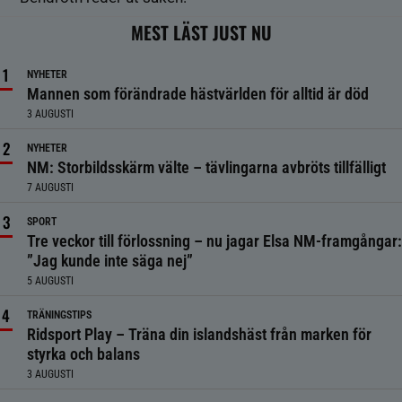
MEST LÄST JUST NU
NYHETER
Mannen som förändrade hästvärlden för alltid är död
3 AUGUSTI
NYHETER
NM: Storbildsskärm välte – tävlingarna avbröts tillfälligt
7 AUGUSTI
SPORT
Tre veckor till förlossning – nu jagar Elsa NM-framgångar:
”Jag kunde inte säga nej”
5 AUGUSTI
TRÄNINGSTIPS
Ridsport Play – Träna din islandshäst från marken för
styrka och balans
3 AUGUSTI