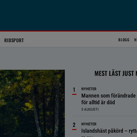
RIDSPORT
BLOGG
H
MEST LÄST JUST
NYHETER
Mannen som förändrade 
för alltid är död
3 AUGUSTI
NYHETER
Islandshäst påkörd – ryt