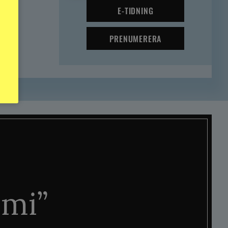
E-TIDNING
PRENUMERERA
mi”