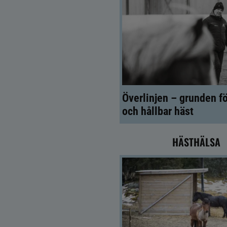
Överlinjen – grunden fö
och hållbar häst
HÄSTHÄLSA