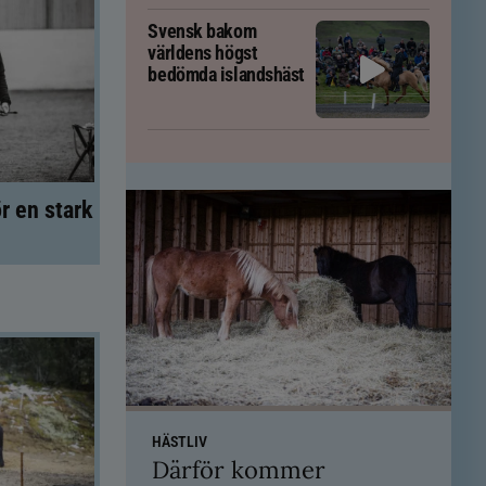
Svensk bakom
världens högst
bedömda islandshäst
r en stark
HÄSTLIV
Därför kommer