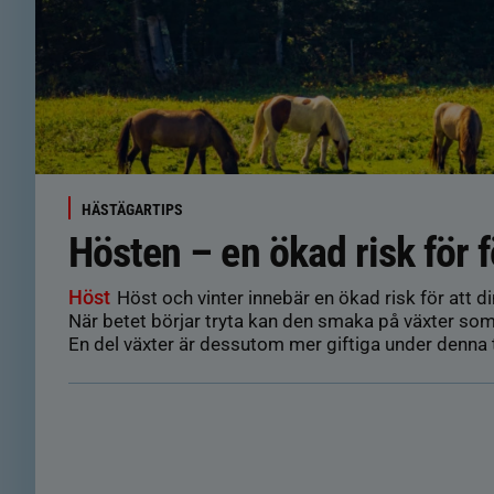
HÄSTÄGARTIPS
Hösten – en ökad risk för f
Höst
Höst och vinter innebär en ökad risk för att din
När betet börjar tryta kan den smaka på växter som
En del växter är dessutom mer giftiga under denna t