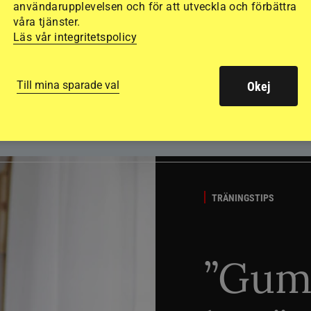
användarupplevelsen och för att utveckla och förbättra
våra tjänster.
Läs vår integritetspolicy
Till mina sparade val
Okej
TRÄNINGSTIPS
”Gum