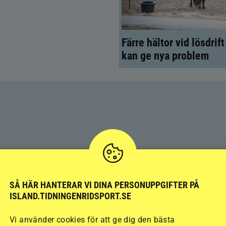
Färre hältor vid lösdrif
kan ge nya problem
SÅ HÄR HANTERAR VI DINA PERSONUPPGIFTER PÅ
ISLAND.TIDNINGENRIDSPORT.SE
Vi använder cookies för att ge dig den bästa