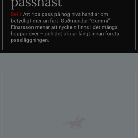
passhäst
Att rida pass på hög nivå handlar om
Del 1
betydligt mer än fart. Guðmundur “Gummi”
Einarsson menar att nyckeln finns i det många
hoppar över – och det börjar långt innan första
passläggningen.