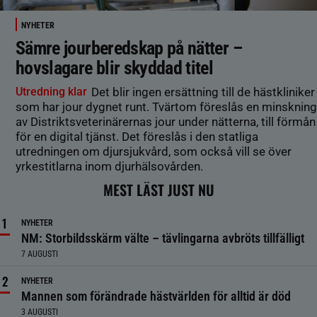
NYHETER
Sämre jourberedskap på nätter –
hovslagare blir skyddad titel
Utredning klar
Det blir ingen ersättning till de hästkliniker
som har jour dygnet runt. Tvärtom föreslås en minskning
av Distriktsveterinärernas jour under nätterna, till förmån
för en digital tjänst. Det föreslås i den statliga
utredningen om djursjukvård, som också vill se över
yrkestitlarna inom djurhälsovården.
MEST LÄST JUST NU
NYHETER
NM: Storbildsskärm välte – tävlingarna avbröts tillfälligt
7 AUGUSTI
NYHETER
Mannen som förändrade hästvärlden för alltid är död
3 AUGUSTI