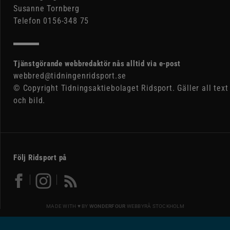
Susanne Tornberg
Telefon 0156-348 75
Tjänstgörande webbredaktör nås alltid via e-post
webbred@tidningenridsport.se
© Copyright Tidningsaktiebolaget Ridsport. Gäller all text
och bild.
Följ Ridsport på
MADE WITH ♥ BY
WONDERFOUR
WEBBYRÅ STOCKHOLM