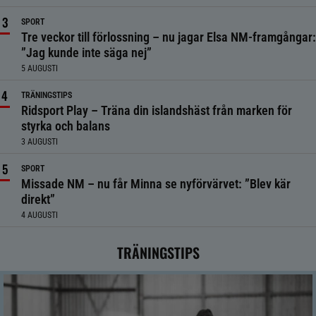
SPORT
Tre veckor till förlossning – nu jagar Elsa NM-framgångar:
”Jag kunde inte säga nej”
5 AUGUSTI
TRÄNINGSTIPS
Ridsport Play – Träna din islandshäst från marken för
styrka och balans
3 AUGUSTI
SPORT
Missade NM – nu får Minna se nyförvärvet: ”Blev kär
direkt”
4 AUGUSTI
TRÄNINGSTIPS