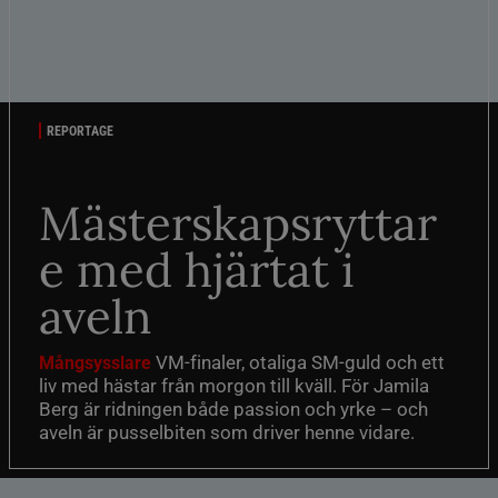
REPORTAGE
Mästerskapsryttar
e med hjärtat i
aveln
VM-finaler, otaliga SM-guld och ett
Mångsysslare
liv med hästar från morgon till kväll. För Jamila
Berg är ridningen både passion och yrke – och
aveln är pusselbiten som driver henne vidare.