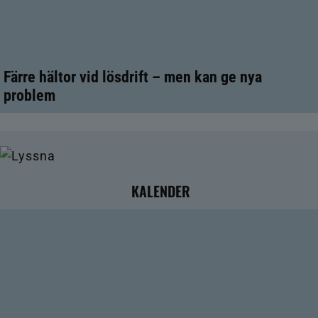
Färre hältor vid lösdrift – men kan ge nya
problem
KALENDER