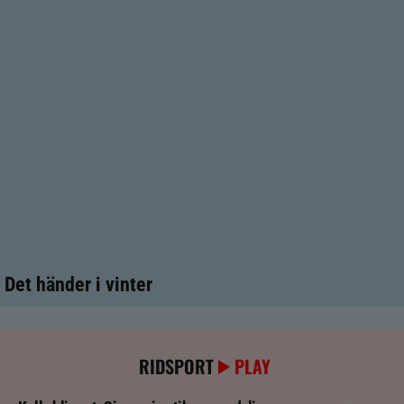
Det händer i vinter
RIDSPORT
PLAY