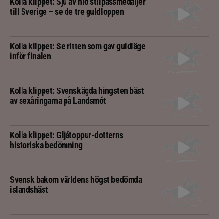
Kolla klippet: Sju av nio stilpassmedaljer
till Sverige – se de tre guldloppen
Kolla klippet: Se ritten som gav guldläge
inför finalen
Kolla klippet: Svenskägda hingsten bäst
av sexåringarna på Landsmót
Kolla klippet: Gljátoppur-dotterns
historiska bedömning
Svensk bakom världens högst bedömda
islandshäst