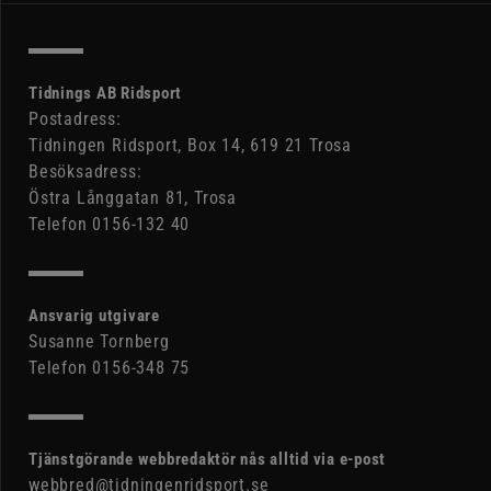
Tidnings AB Ridsport
Postadress:
Tidningen Ridsport, Box 14, 619 21 Trosa
Besöksadress:
Östra Långgatan 81, Trosa
Telefon 0156-132 40
Ansvarig utgivare
Susanne Tornberg
Telefon 0156-348 75
Tjänstgörande webbredaktör nås alltid via e-post
webbred@tidningenridsport.se