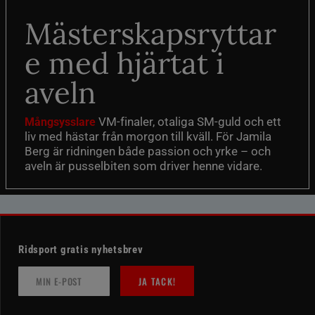
Mästerskapsryttar
e med hjärtat i
aveln
VM-finaler, otaliga SM-guld och ett
Mångsysslare
liv med hästar från morgon till kväll. För Jamila
Berg är ridningen både passion och yrke – och
aveln är pusselbiten som driver henne vidare.
Ridsport gratis nyhetsbrev
JA TACK!