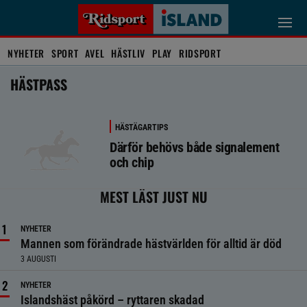
NYHETER
SPORT
AVEL
HÄSTLIV
PLAY
RIDSPORT
HÄSTPASS
HÄSTÄGARTIPS
Därför behövs både signalement
och chip
MEST LÄST JUST NU
NYHETER
Mannen som förändrade hästvärlden för alltid är död
3 AUGUSTI
NYHETER
Islandshäst påkörd – ryttaren skadad