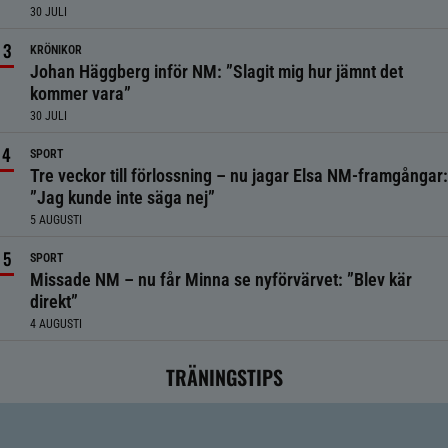
30 JULI
KRÖNIKOR
Johan Häggberg inför NM: ”Slagit mig hur jämnt det
kommer vara”
30 JULI
SPORT
Tre veckor till förlossning – nu jagar Elsa NM-framgångar:
”Jag kunde inte säga nej”
5 AUGUSTI
SPORT
Missade NM – nu får Minna se nyförvärvet: ”Blev kär
direkt”
4 AUGUSTI
TRÄNINGSTIPS