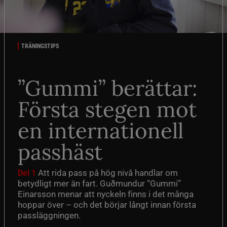
TRÄNINGSTIPS
”Gummi” berättar:
Första stegen mot
en internationell
passhäst
Att rida pass på hög nivå handlar om
Del 1
betydligt mer än fart. Guðmundur “Gummi”
Einarsson menar att nyckeln finns i det många
hoppar över – och det börjar långt innan första
passläggningen.