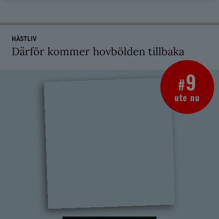
HÄSTLIV
Därför kommer hovbölden tillbaka
9
#
ute nu