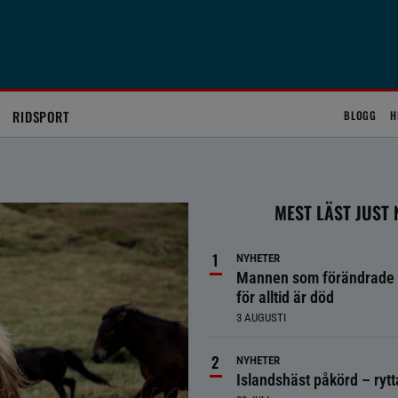
RIDSPORT
BLOGG
H
MEST LÄST JUST
NYHETER
Mannen som förändrade 
för alltid är död
3 AUGUSTI
NYHETER
Islandshäst påkörd – ryt