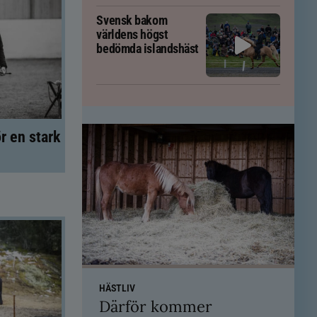
Svensk bakom
världens högst
bedömda islandshäst
r en stark
HÄSTLIV
Därför kommer