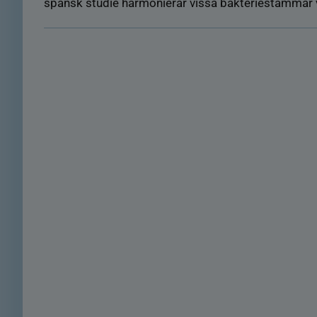
spansk studie harmonierar vissa bakteriestammar