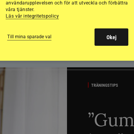
användarupplevelsen och för att utveckla och förbättra
våra tjänster.
Läs vår integritetspolicy
Till mina sparade val
Okej
TRÄNINGSTIPS
”Gum