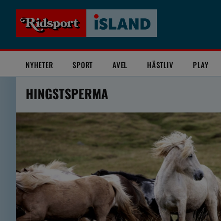
NYHETER
SPORT
AVEL
HÄSTLIV
PLAY
HINGSTSPERMA