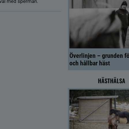
 väl med sperman.
Överlinjen – grunden fö
och hållbar häst
HÄSTHÄLSA