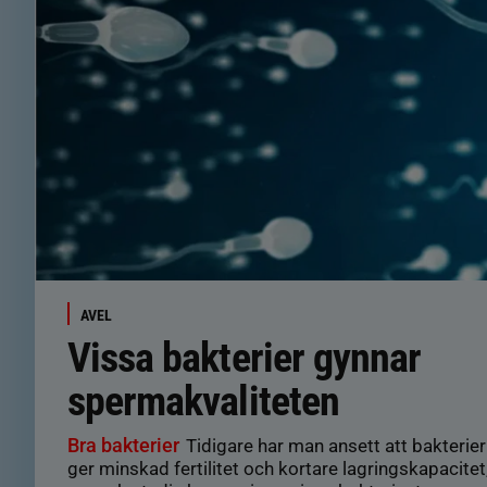
AVEL
Vissa bakterier gynnar
spermakvaliteten
Bra bakterier
Tidigare har man ansett att bakterier
ger minskad fertilitet och kortare lagringskapacitet