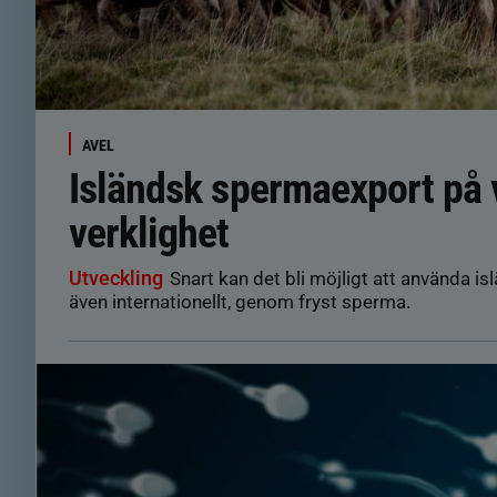
AVEL
Isländsk spermaexport på v
verklighet
Utveckling
Snart kan det bli möjligt att använda isl
även internationellt, genom fryst sperma.