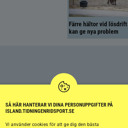
Färre hältor vid lösdrif
kan ge nya problem
SÅ HÄR HANTERAR VI DINA PERSONUPPGIFTER PÅ
ISLAND.TIDNINGENRIDSPORT.SE
Vi använder cookies för att ge dig den bästa