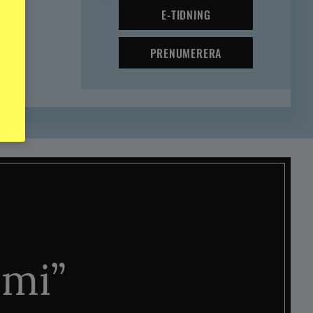
E-TIDNING
PRENUMERERA
mi”