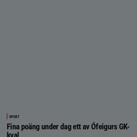
SPORT
Fina poäng under dag ett av Ófeigurs GK-
kval