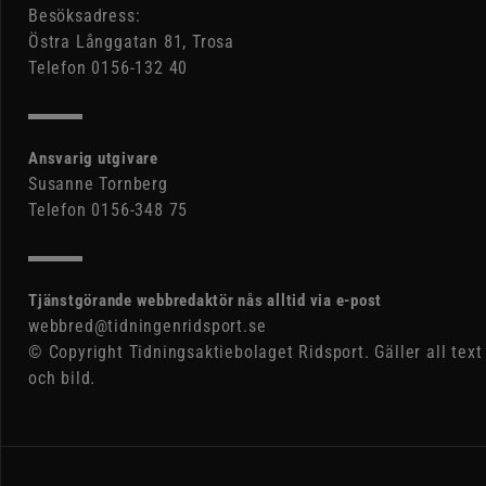
Besöksadress:
Östra Långgatan 81, Trosa
Telefon 0156-132 40
Ansvarig utgivare
Susanne Tornberg
Telefon 0156-348 75
Tjänstgörande webbredaktör nås alltid via e-post
webbred@tidningenridsport.se
© Copyright Tidningsaktiebolaget Ridsport. Gäller all text
och bild.