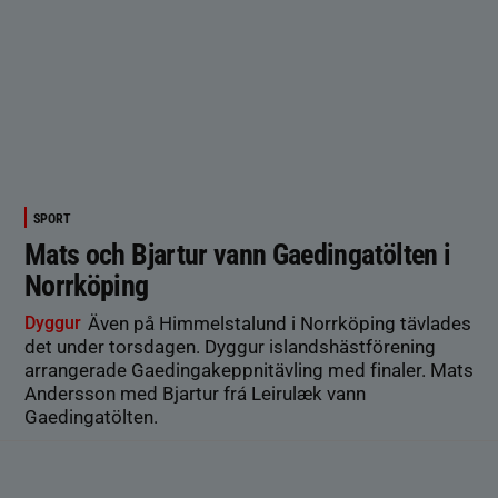
SPORT
Mats och Bjartur vann Gaedingatölten i
Norrköping
Dyggur
Även på Himmelstalund i Norrköping tävlades
det under torsdagen. Dyggur islandshästförening
arrangerade Gaedingakeppnitävling med finaler. Mats
Andersson med Bjartur frá Leirulæk vann
Gaedingatölten.