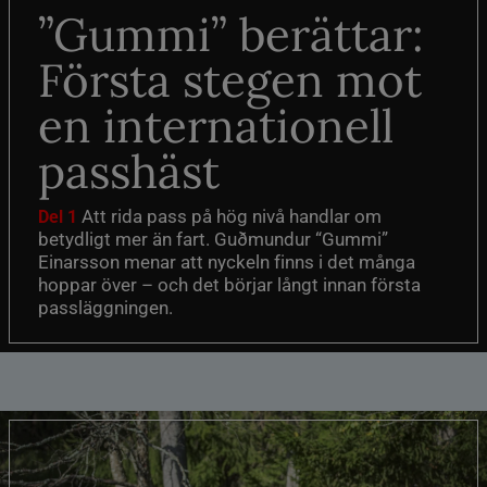
”Gummi” berättar:
Första stegen mot
en internationell
passhäst
Att rida pass på hög nivå handlar om
Del 1
betydligt mer än fart. Guðmundur “Gummi”
Einarsson menar att nyckeln finns i det många
hoppar över – och det börjar långt innan första
passläggningen.