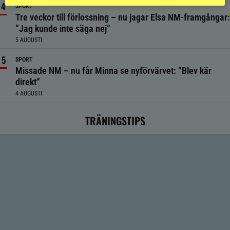
SPORT
Tre veckor till förlossning – nu jagar Elsa NM-framgångar:
”Jag kunde inte säga nej”
5 AUGUSTI
SPORT
Missade NM – nu får Minna se nyförvärvet: ”Blev kär
direkt”
4 AUGUSTI
TRÄNINGSTIPS