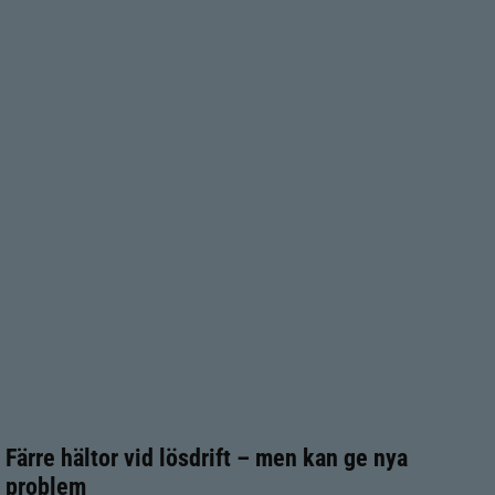
Färre hältor vid lösdrift – men kan ge nya
problem