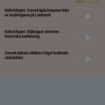
Kolla klippet: Svenskägda hingsten bäst
av sexåringarna på Landsmót
Kolla klippet: Gljátoppur-dotterns
historiska bedömning
Svensk bakom världens högst bedömda
islandshäst