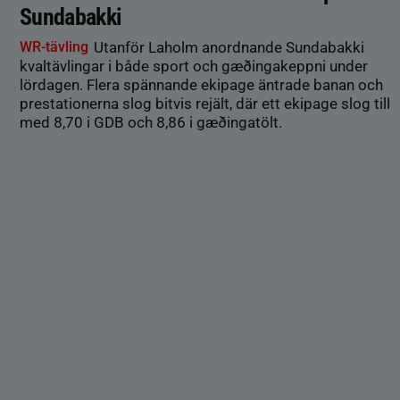
Sundabakki
WR-tävling
Utanför Laholm anordnande Sundabakki
kvaltävlingar i både sport och gæðingakeppni under
lördagen. Flera spännande ekipage äntrade banan och
prestationerna slog bitvis rejält, där ett ekipage slog till
med 8,70 i GDB och 8,86 i gæðingatölt.