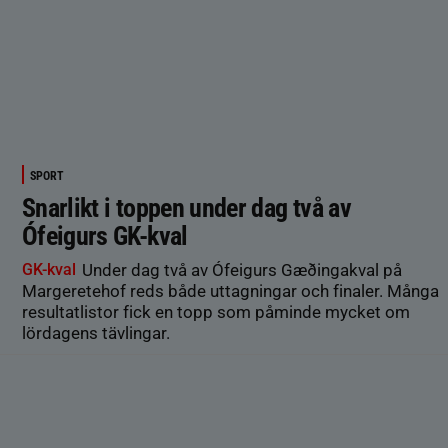
SPORT
Snarlikt i toppen under dag två av
Ófeigurs GK-kval
GK-kval
Under dag två av Ófeigurs Gæðingakval på
Margeretehof reds både uttagningar och finaler. Många
resultatlistor fick en topp som påminde mycket om
lördagens tävlingar.