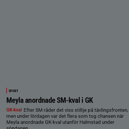
SPORT
Meyla anordnade SM-kval i GK
GK-kval
Efter SM råder det viss stiltje på tävlingsfronten,
men under lördagen var det flera som tog chansen när
Meyla anordnade GK-kval utanför Halmstad under
söndagen.