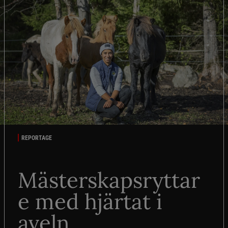
REPORTAGE
Mästerskapsryttar
e med hjärtat i
aveln