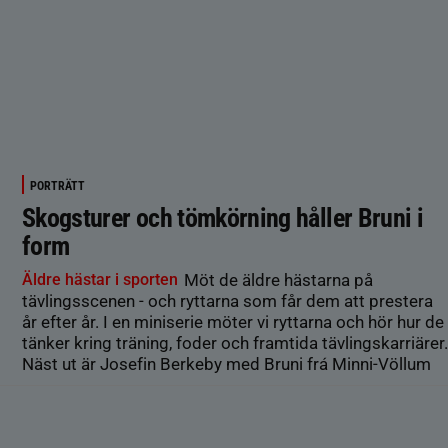
PORTRÄTT
Skogsturer och tömkörning håller Bruni i
form
Äldre hästar i sporten
Möt de äldre hästarna på
tävlingsscenen - och ryttarna som får dem att prestera
år efter år. I en miniserie möter vi ryttarna och hör hur de
tänker kring träning, foder och framtida tävlingskarriärer.
Näst ut är Josefin Berkeby med Bruni frá Minni-Völlum