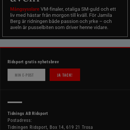
VM-finaler, otaliga SM-guld och ett
Mångsysslare
liv med hästar från morgon till kväll. För Jamila
Berg är ridningen både passion och yrke – och
aveln är pusselbiten som driver henne vidare.
Ridsport gratis nyhetsbrev
JA TACK!
Tidnings AB Ridsport
Postadress:
Tidningen Ridsport, Box 14, 619 21 Trosa