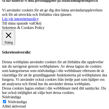
Så här hanterar vi dina personuppgifter på island.tidningenridsport.se
Vi använder cookies för att ge dig den bästa användarupplevelsen
och för att utveckla och förbättra våra tjänster.
Läs vår integritetspolicy
Till mina sparade val
Okej
Sekretess & Cookies Policy
Stäng
Sekretessöversikt
Denna webbplats använder cookies för att förbättra din upplevelse
när du navigerar genom webbplatsen. Av dessa lagras de cookies
som kategoriseras som nödvändiga i din webbläsare eftersom de är
väsentliga för att de grundläggande funktionerna på webbplatsen ska
fungera. Vi använder också cookies från tredje part som hjälper oss
att analysera och förstå hur du använder denna webbplats.
Dessa cookies lagras endast i din webbläsare med ditt samtycke. Du
har också möjlighet att välja bort dessa cookies.
Nödvändiga
Nödvändiga
Alltid aktiverad