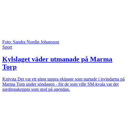
Foto: Sandra Nordin Johansson
Sport
Kylslaget väder utmanade på Marma
Torp
Knivsta
Det var ett gäng tappra ekipage som startade i isvindarna på
Marma Torp under söndagen - för de som ville SM-kvala var det
gædingakeppni som stod på agendan.