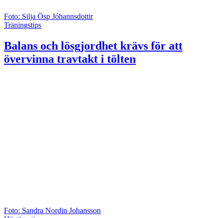
Foto: Silja Ösp Jóhannsdottir
Träningstips
Balans och lösgjordhet krävs för att
övervinna travtakt i tölten
Foto: Sandra Nordin Johansson