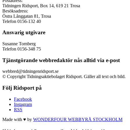
Postadress:
Tidningen Ridsport, Box 14, 619 21 Trosa
Besöksadress:
Östra Långgatan 81, Trosa
Telefon 0156-132 40
Ansvarig utgivare
Susanne Tornberg
Telefon 0156-348 75
Tjänstgörande webbredaktör nås alltid via e-post
webbred@tidningenridsport.se
© Copyright Tidningsaktiebolaget Ridsport. Gäller all text och bild.
Följ Ridsport på
Facebook
Instagram
RSS
Made with ♥ by
WONDERFOUR
WEBBYRÅ STOCKHOLM