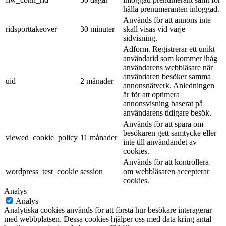
hålla prenumeranten inloggad.
Används för att annons inte
ridsporttakeover
30 minuter
skall visas vid varje
sidvisning.
Adform. Registrerar ett unikt
användarid som kommer ihåg
användarens webbläsare när
användaren besöker samma
uid
2 månader
annonsnätverk. Anledningen
är för att optimera
annonsvisning baserat på
användarens tidigare besök.
Används för att spara om
besökaren gett samtycke eller
viewed_cookie_policy
11 månader
inte till användandet av
cookies.
Används för att kontrollera
wordpress_test_cookie
session
om webbläsaren accepterar
cookies.
Analys
Analys
Analytiska cookies används för att förstå hur besökare interagerar
med webbplatsen. Dessa cookies hjälper oss med data kring antal