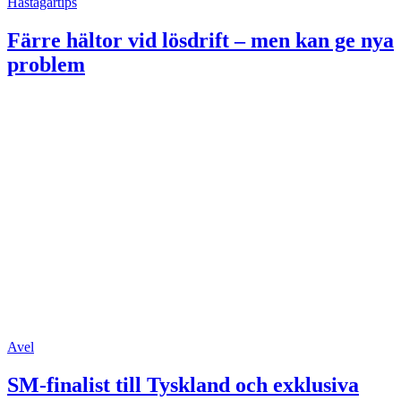
Hästägartips
Färre hältor vid lösdrift – men kan ge nya
problem
Avel
SM-finalist till Tyskland och exklusiva