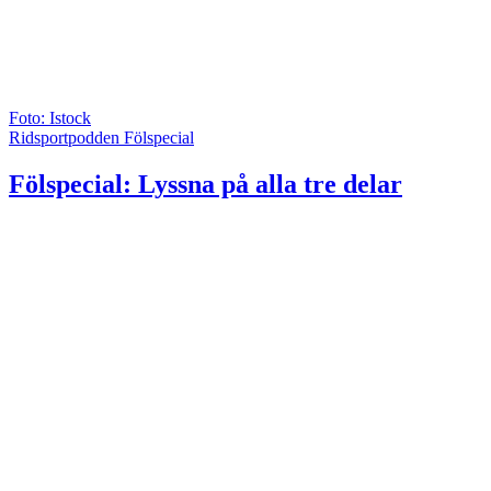
Foto: Istock
Ridsportpodden Fölspecial
Fölspecial: Lyssna på alla tre delar