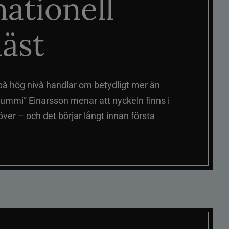
nationell
äst
på hög nivå handlar om betydligt mer än
ummi” Einarsson menar att nyckeln finns i
er – och det börjar långt innan första