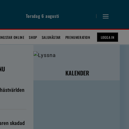
Torsdag 6 augusti
INGSTAR ONLINE
SHOP
SALUHÄSTAR
PRENUMERATION
LOGGA IN
 NU
KALENDER
hästvärlden
taren skadad