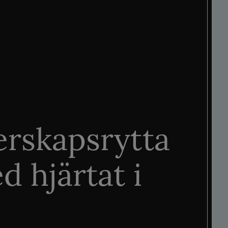
rskapsrytta
d hjärtat i