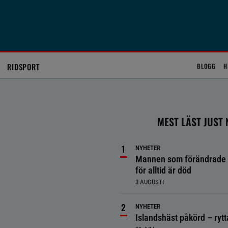
RIDSPORT
BLOGG
H
MEST LÄST JUST
NYHETER
Mannen som förändrade 
för alltid är död
3 AUGUSTI
NYHETER
Islandshäst påkörd – ryt