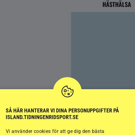
HÄSTHÄLSA
Färre hältor vid lösdrif
SÅ HÄR HANTERAR VI DINA PERSONUPPGIFTER PÅ
ISLAND.TIDNINGENRIDSPORT.SE
kan ge nya problem
Vi använder cookies för att ge dig den bästa