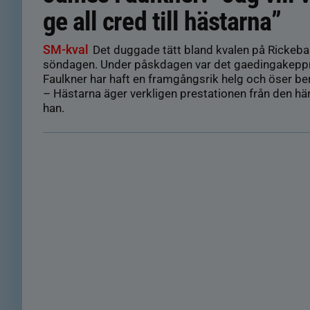
ge all cred till hästarna”
SM-kval
Det duggade tätt bland kvalen på Rickeba
söndagen. Under påskdagen var det gaedingakepp
Faulkner har haft en framgångsrik helg och öser be
– Hästarna äger verkligen prestationen från den hä
han.