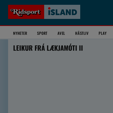
NYHETER
SPORT
AVEL
HÄSTLIV
PLAY
LEIKUR FRÁ LÆKJAMÓTI II