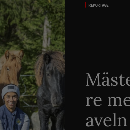
REPORTAGE
Mäste
re me
aveln