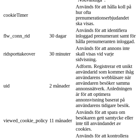
Används för att hålla koll på
hur ofta
cookieTimer
prenumerationserbjudandet
ska visas.
Används för att identifiera
flw_conn_rid
30 dagar
inloggad prenumerant samt för
hålla prenumeranten inloggad.
Används för att annons inte
ridsporttakeover
30 minuter
skall visas vid varje
sidvisning.
Adform. Registrerar ett unikt
användarid som kommer ihåg
användarens webbläsare när
användaren besöker samma
uid
2 månader
annonsnätverk. Anledningen
är för att optimera
annonsvisning baserat på
användarens tidigare besök.
Används för att spara om
besökaren gett samtycke eller
viewed_cookie_policy
11 månader
inte till användandet av
cookies.
Används för att kontrollera