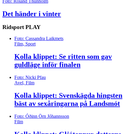
Foto: Roland Thunholm
Det händer i vinter
Ridsport
PLAY
Foto: Cassandra Laikmets
Film, Sport
Kolla klippet: Se ritten som gav
guldläge inför finalen
Foto: Nicki Pfau
Avel, Film
Kolla klippet: Svenskägda hingsten
bäst av sexåringarna på Landsmót
Foto: Óðinn Örn Jóhannsson
Film