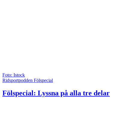
Foto: Istock
Ridsportpodden Fölspecial
Fölspecial: Lyssna på alla tre delar