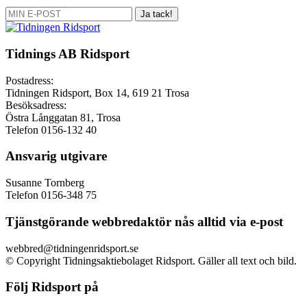
Ja tack!
Tidnings AB Ridsport
Postadress:
Tidningen Ridsport, Box 14, 619 21 Trosa
Besöksadress:
Östra Långgatan 81, Trosa
Telefon 0156-132 40
Ansvarig utgivare
Susanne Tornberg
Telefon 0156-348 75
Tjänstgörande webbredaktör nås alltid via e-post
webbred@tidningenridsport.se
© Copyright Tidningsaktiebolaget Ridsport. Gäller all text och bild.
Följ Ridsport på