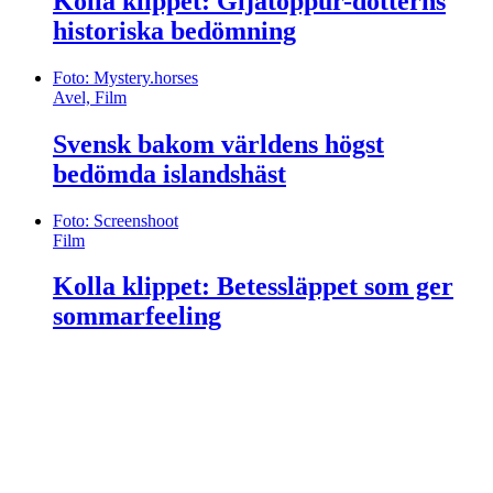
Kolla klippet: Gljátoppur-dotterns
historiska bedömning
Foto: Mystery.horses
Avel, Film
Svensk bakom världens högst
bedömda islandshäst
Foto: Screenshoot
Film
Kolla klippet: Betessläppet som ger
sommarfeeling