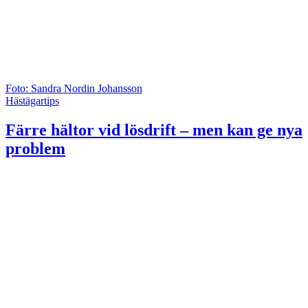
Foto: Sandra Nordin Johansson
Hästägartips
Färre hältor vid lösdrift – men kan ge nya
problem