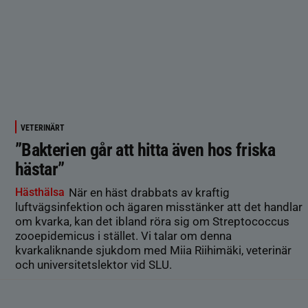
VETERINÄRT
”Bakterien går att hitta även hos friska
hästar”
Hästhälsa
När en häst drabbats av kraftig
luftvägsinfektion och ägaren misstänker att det handlar
om kvarka, kan det ibland röra sig om Streptococcus
zooepidemicus i stället. Vi talar om denna
kvarkaliknande sjukdom med Miia Riihimäki, veterinär
och universitetslektor vid SLU.