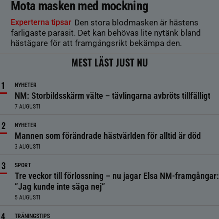
Mota masken med mockning
Experterna tipsar
Den stora blodmasken är hästens
farligaste parasit. Det kan behövas lite nytänk bland
hästägare för att framgångsrikt bekämpa den.
MEST LÄST JUST NU
NYHETER
NM: Storbildsskärm välte – tävlingarna avbröts tillfälligt
7 AUGUSTI
NYHETER
Mannen som förändrade hästvärlden för alltid är död
3 AUGUSTI
SPORT
Tre veckor till förlossning – nu jagar Elsa NM-framgångar:
”Jag kunde inte säga nej”
5 AUGUSTI
TRÄNINGSTIPS