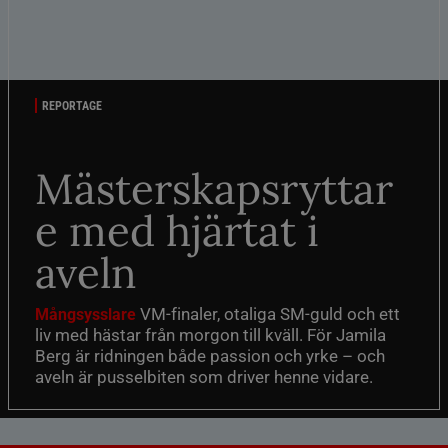
REPORTAGE
Mästerskapsryttar
e med hjärtat i
aveln
VM-finaler, otaliga SM-guld och ett
Mångsysslare
liv med hästar från morgon till kväll. För Jamila
Berg är ridningen både passion och yrke – och
aveln är pusselbiten som driver henne vidare.