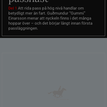
Att rida pass på hög nivå handlar om
Del 1
betydligt mer än fart. Guðmundur “Gummi”
Einarsson menar att nyckeln finns i det många
hoppar över – och det börjar långt innan första
passläggningen.