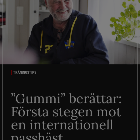
TRÄNINGSTIPS
”Gummi” berättar:
Första stegen mot
en internationell
passhäst