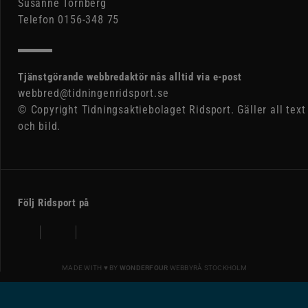
Susanne Tornberg
Telefon 0156-348 75
Tjänstgörande webbredaktör nås alltid via e-post
webbred@tidningenridsport.se
© Copyright Tidningsaktiebolaget Ridsport. Gäller all text
och bild.
Följ Ridsport på
MADE WITH ♥ BY
WONDERFOUR
WEBBYRÅ STOCKHOLM