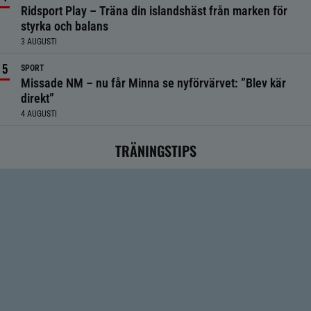
Ridsport Play – Träna din islandshäst från marken för
styrka och balans
3 AUGUSTI
SPORT
Missade NM – nu får Minna se nyförvärvet: ”Blev kär
direkt”
4 AUGUSTI
TRÄNINGSTIPS