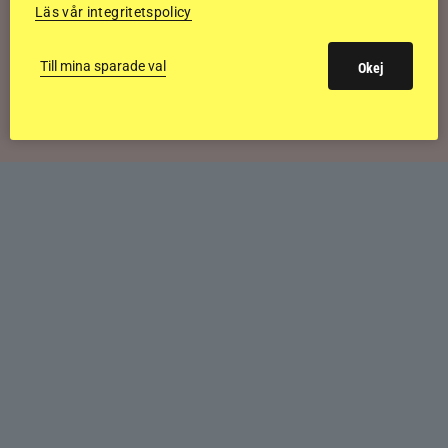
Läs vår integritetspolicy
Svensk bakom världens högst bedömda
Till mina sparade val
Okej
islandshäst