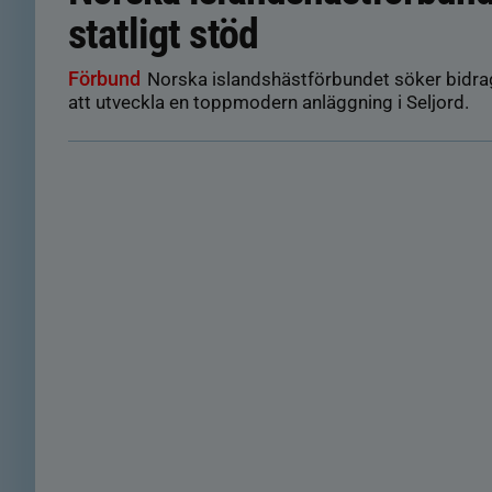
statligt stöd
Förbund
Norska islandshästförbundet söker bidrag
att utveckla en toppmodern anläggning i Seljord.