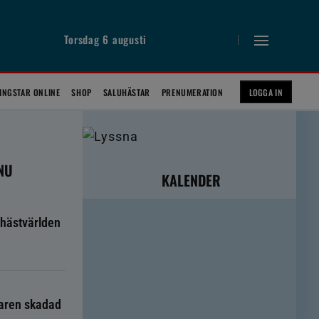
Torsdag 6 augusti
INGSTAR ONLINE
SHOP
SALUHÄSTAR
PRENUMERATION
LOGGA IN
 NU
KALENDER
hästvärlden
taren skadad