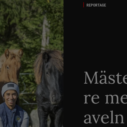
REPORTAGE
Mäste
re me
aveln