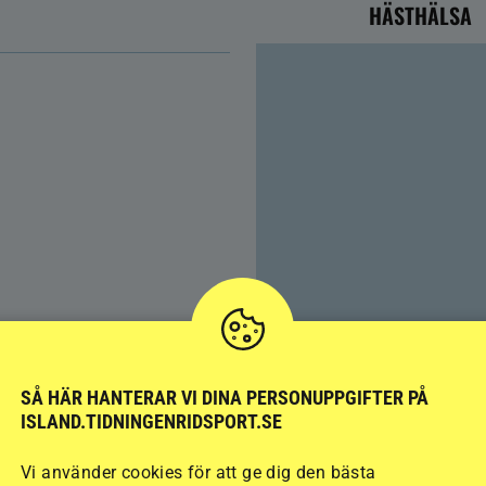
HÄSTHÄLSA
Färre hältor vid lösdrif
SÅ HÄR HANTERAR VI DINA PERSONUPPGIFTER PÅ
ISLAND.TIDNINGENRIDSPORT.SE
kan ge nya problem
Vi använder cookies för att ge dig den bästa