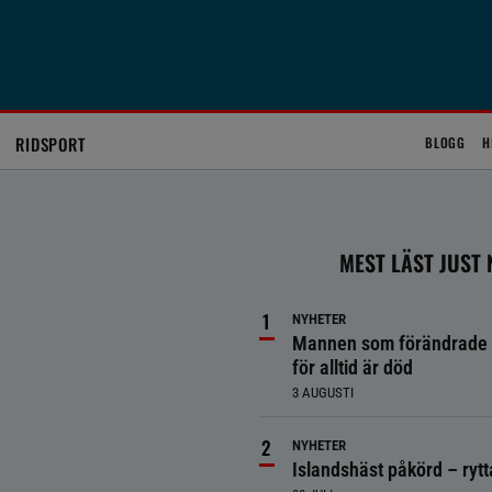
RIDSPORT
BLOGG
H
MEST LÄST JUST
NYHETER
Mannen som förändrade 
för alltid är död
3 AUGUSTI
NYHETER
Islandshäst påkörd – ryt