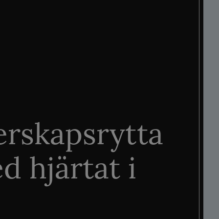
rskapsrytta
d hjärtat i