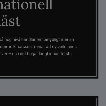
nationell
äst
på hög nivå handlar om betydligt mer än
ummi” Einarsson menar att nyckeln finns i
er – och det börjar långt innan första