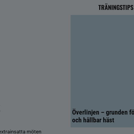
TRÄNINGSTIPS
k
Överlinjen – grunden fö
och hållbar häst
 extrainsatta möten