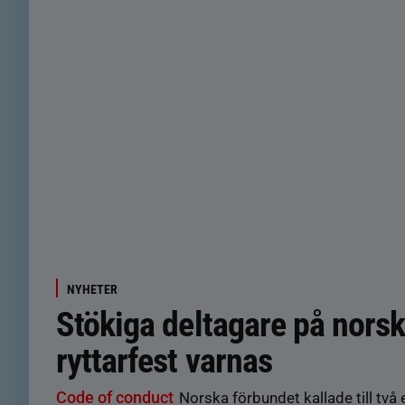
NYHETER
Stökiga deltagare på nors
ryttarfest varnas
Code of conduct
Norska förbundet kallade till två