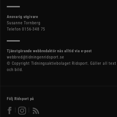
Ansvarig utgivare
Susanne Tornberg
Telefon 0156-348 75
Tjänstgörande webbredaktör nås alltid via e-post
webbred@tidningenridsport.se
© Copyright Tidningsaktiebolaget Ridsport. Gäller all text
och bild.
Följ Ridsport på