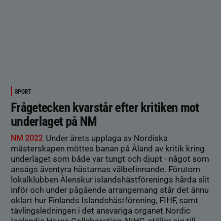
SPORT
Frågetecken kvarstår efter kritiken mot
underlaget på NM
NM 2022
Under årets upplaga av Nordiska
mästerskapen möttes banan på Åland av kritik kring
underlaget som både var tungt och djupt - något som
ansågs äventyra hästarnas välbefinnande. Förutom
lokalklubben Àlenskur islandshästförenings hårda slit
inför och under pågående arrangemang står det ännu
oklart hur Finlands Islandshästförening, FIHF, samt
tävlingsledningen i det ansvariga organet Nordic