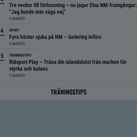
Tre veckor till förlossning – nu jagar Elsa NM-framgångar:
”Jag kunde inte säga nej”
5 AUGUSTI
SPORT
Fyra hästar sjuka på NM – isolering införs
9 AUGUSTI
TRÄNINGSTIPS
Ridsport Play – Träna din islandshäst från marken för
styrka och balans
3 AUGUSTI
TRÄNINGSTIPS