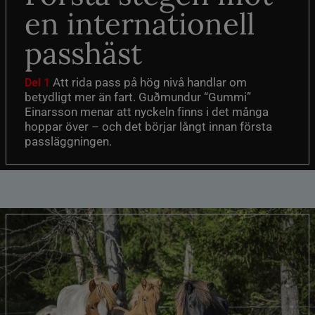
en internationell
passhäst
Att rida pass på hög nivå handlar om
Del 1
betydligt mer än fart. Guðmundur “Gummi”
Einarsson menar att nyckeln finns i det många
hoppar över – och det börjar långt innan första
passläggningen.