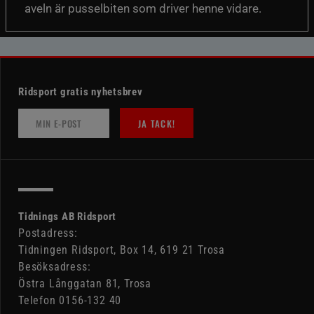
aveln är pusselbiten som driver henne vidare.
Ridsport gratis nyhetsbrev
JA TACK!
Tidnings AB Ridsport
Postadress:
Tidningen Ridsport, Box 14, 619 21 Trosa
Besöksadress:
Östra Långgatan 81, Trosa
Telefon 0156-132 40