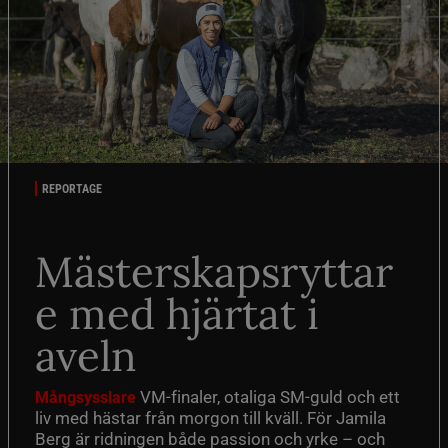
REPORTAGE
Mästerskapsryttar
e med hjärtat i
aveln
VM-finaler, otaliga SM-guld och ett
Mångsysslare
liv med hästar från morgon till kväll. För Jamila
Berg är ridningen både passion och yrke – och