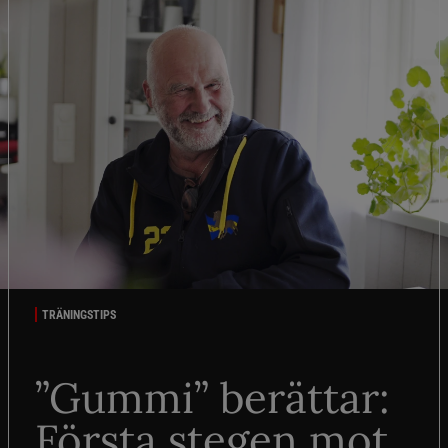
TRÄNINGSTIPS
”Gummi” berättar:
Första stegen mot