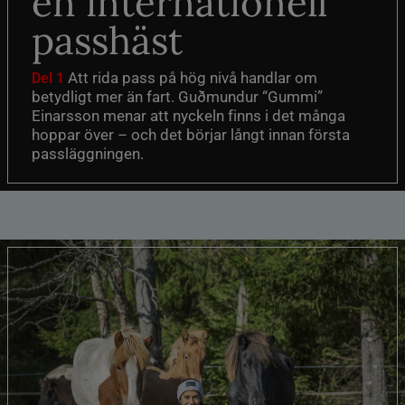
en internationell
passhäst
Att rida pass på hög nivå handlar om
Del 1
betydligt mer än fart. Guðmundur “Gummi”
Einarsson menar att nyckeln finns i det många
hoppar över – och det börjar långt innan första
passläggningen.