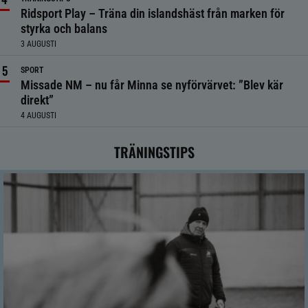
Ridsport Play – Träna din islandshäst från marken för
styrka och balans
3 AUGUSTI
SPORT
Missade NM – nu får Minna se nyförvärvet: ”Blev kär
direkt”
4 AUGUSTI
TRÄNINGSTIPS