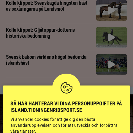
Kolla klippet: Svenskägda hingsten bäst
av sexåringarna på Landsmót
Kolla klippet: Gljátoppur-dotterns
historiska bedömning
Svensk bakom världens högst bedömda
islandshäst
SÅ HÄR HANTERAR VI DINA PERSONUPPGIFTER PÅ
ISLAND.TIDNINGENRIDSPORT.SE
Vi använder cookies för att ge dig den bästa
användarupplevelsen och för att utveckla och förbättra
våra tjänster.