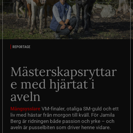
REPORTAGE
Mästerskapsryttar
e med hjärtat i
aveln
VM-finaler, otaliga SM-guld och ett
Mångsysslare
liv med hästar från morgon till kväll. För Jamila
Berg är ridningen både passion och yrke – och
aveln är pusselbiten som driver henne vidare.