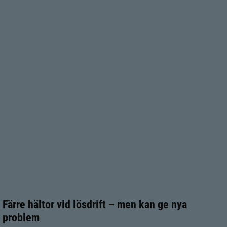
Färre hältor vid lösdrift – men kan ge nya
problem