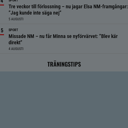
SPORT
Tre veckor till förlossning – nu jagar Elsa NM-framgångar:
”Jag kunde inte säga nej”
5 AUGUSTI
SPORT
Missade NM – nu får Minna se nyförvärvet: ”Blev kär
direkt”
4 AUGUSTI
TRÄNINGSTIPS