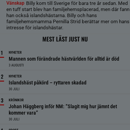
Vänskap
Billy kom till Sverige för bara tre år sedan. Med
en tuff start blev han familjehemsplacerad, men där fann
han också islandshästarna. Billy och hans
familjehemsmamma Pernilla Strid berättar mer om hans
intresse för islandshästar.
MEST LÄST JUST NU
NYHETER
Mannen som förändrade hästvärlden för alltid är död
3 AUGUSTI
NYHETER
Islandshäst påkörd – ryttaren skadad
30 JULI
KRÖNIKOR
Johan Häggberg inför NM: ”Slagit mig hur jämnt det
kommer vara”
30 JULI