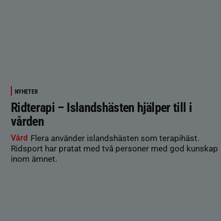
NYHETER
Ridterapi – Islandshästen hjälper till i
vården
Vård
Flera använder islandshästen som terapihäst.
Ridsport har pratat med två personer med god kunskap
inom ämnet.