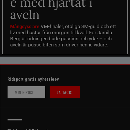
e med hjärtat i
aveln
VM-finaler, otaliga SM-guld och ett
Mångsysslare
liv med hästar från morgon till kväll. För Jamila
Berg är ridningen både passion och yrke – och
aveln är pusselbiten som driver henne vidare.
Ridsport gratis nyhetsbrev
JA TACK!