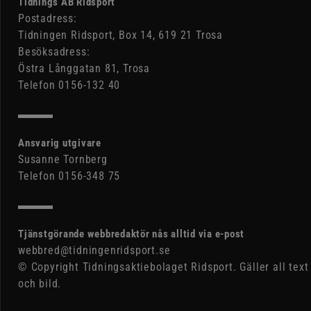
Tidnings AB Ridsport
Postadress:
Tidningen Ridsport, Box 14, 619 21 Trosa
Besöksadress:
Östra Långgatan 81, Trosa
Telefon 0156-132 40
Ansvarig utgivare
Susanne Tornberg
Telefon 0156-348 75
Tjänstgörande webbredaktör nås alltid via e-post
webbred@tidningenridsport.se
© Copyright Tidningsaktiebolaget Ridsport. Gäller all text
och bild.