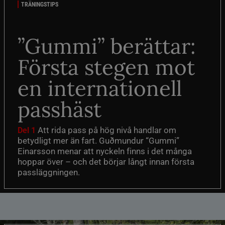
TRÄNINGSTIPS
”Gummi” berättar:
Första stegen mot
en internationell
passhäst
Att rida pass på hög nivå handlar om
Del 1
betydligt mer än fart. Guðmundur “Gummi”
Einarsson menar att nyckeln finns i det många
hoppar över – och det börjar långt innan första
passläggningen.