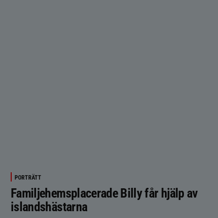
PORTRÄTT
Familjehemsplacerade Billy får hjälp av
islandshästarna