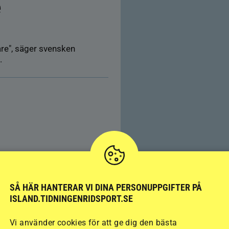
e
are", säger svensken
.
Färre hältor vid lösdrif
kan ge nya problem
SÅ HÄR HANTERAR VI DINA PERSONUPPGIFTER PÅ
ISLAND.TIDNINGENRIDSPORT.SE
Vi använder cookies för att ge dig den bästa