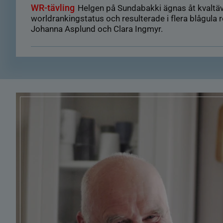
WR-tävling
Helgen på Sundabakki ägnas åt kvaltä
worldrankingstatus och resulterade i flera blågula 
Johanna Asplund och Clara Ingmyr.