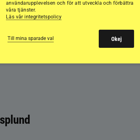
användarupplevelsen och för att utveckla och förbättra
våra tjänster.
Läs vår integritetspolicy
Till mina sparade val
Okej
Asplund