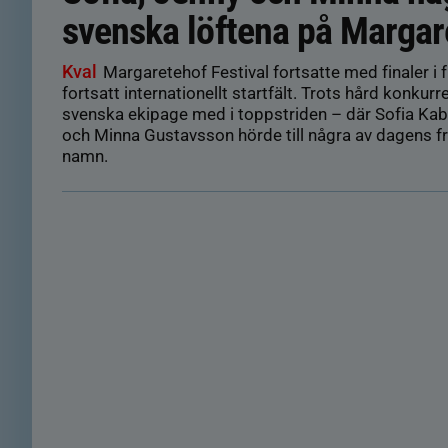
svenska löftena på Margar
Kval
Margaretehof Festival fortsatte med finaler i f
fortsatt internationellt startfält. Trots hård konkurr
svenska ekipage med i toppstriden – där Sofia Ka
och Minna Gustavsson hörde till några av dagens 
namn.