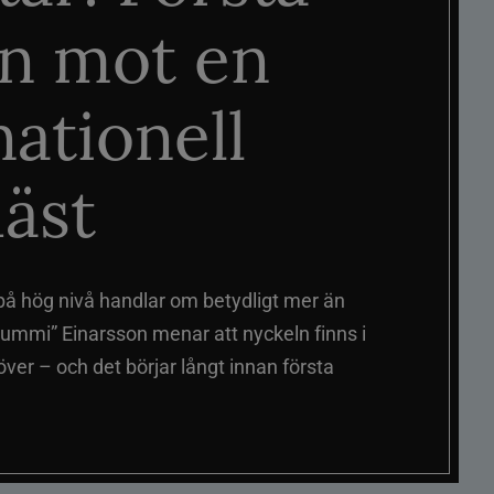
n mot en
nationell
äst
på hög nivå handlar om betydligt mer än
ummi” Einarsson menar att nyckeln finns i
er – och det börjar långt innan första