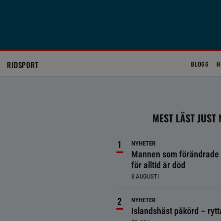
RIDSPORT
BLOGG
H
MEST LÄST JUST
NYHETER
Mannen som förändrade 
för alltid är död
3 AUGUSTI
NYHETER
Islandshäst påkörd – ryt