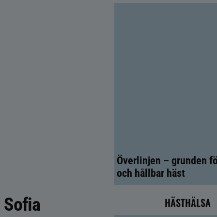
Överlinjen – grunden fö
och hållbar häst
 Sofia
HÄSTHÄLSA