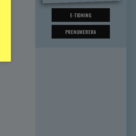
E-TIDNING
PRENUMERERA