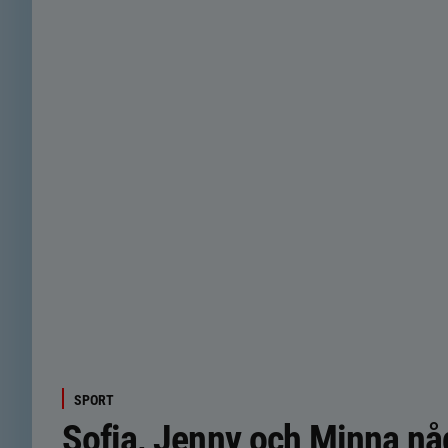
SPORT
Sofia, Jenny och Minna nå