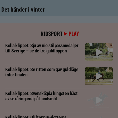
Det händer i vinter
RIDSPORT
PLAY
Kolla klippet: Sju av nio stilpassmedaljer
till Sverige – se de tre guldloppen
Kolla klippet: Se ritten som gav guldläge
inför finalen
Kolla klippet: Svenskägda hingsten bäst
av sexåringarna på Landsmót
Kolla klippet: Gljátoppur-dotterns