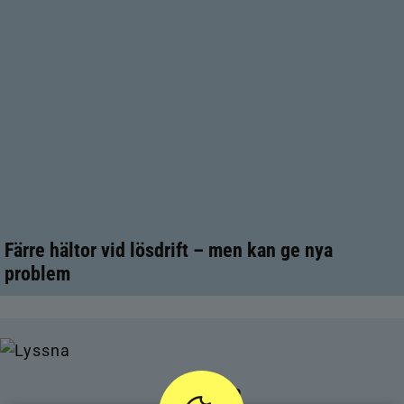
Färre hältor vid lösdrift – men kan ge nya
problem
KALENDER