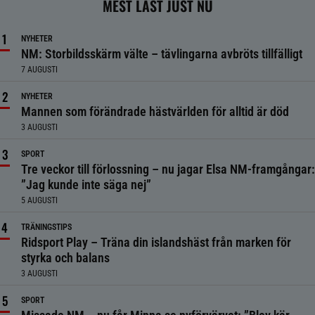
MEST LÄST JUST NU
NYHETER
NM: Storbildsskärm välte – tävlingarna avbröts tillfälligt
7 AUGUSTI
NYHETER
Mannen som förändrade hästvärlden för alltid är död
3 AUGUSTI
SPORT
Tre veckor till förlossning – nu jagar Elsa NM-framgångar:
”Jag kunde inte säga nej”
5 AUGUSTI
TRÄNINGSTIPS
Ridsport Play – Träna din islandshäst från marken för
styrka och balans
3 AUGUSTI
SPORT