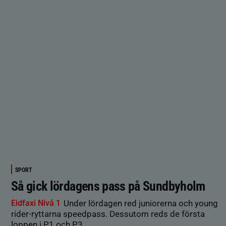
SPORT
Så gick lördagens pass på Sundbyholm
Eidfaxi Nivå 1
Under lördagen red juniorerna och young
rider-ryttarna speedpass. Dessutom reds de första
loppen i P1 och P3.