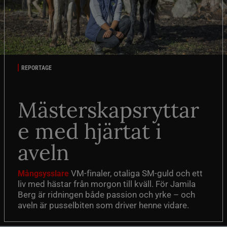
REPORTAGE
Mästerskapsryttar
e med hjärtat i
aveln
VM-finaler, otaliga SM-guld och ett
Mångsysslare
liv med hästar från morgon till kväll. För Jamila
Berg är ridningen både passion och yrke – och
aveln är pusselbiten som driver henne vidare.