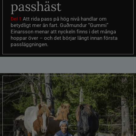
passhäst
Att rida pass på hög nivå handlar om
Del 1
betydligt mer än fart. Guðmundur “Gummi”
Einarsson menar att nyckeln finns i det många
hoppar över – och det börjar långt innan första
passläggningen.