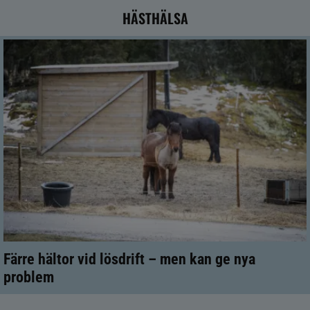
HÄSTHÄLSA
Färre hältor vid lösdrift – men kan ge nya
problem