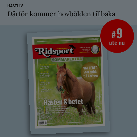
HÄSTLIV
Därför kommer hovbölden tillbaka
9
#
ute nu