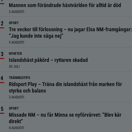
Mannen som förändrade hästvärlden för alltid är död
3 AUGUSTI
SPORT
Tre veckor till förlossning – nu jagar Elsa NM-framgångar:
”Jag kunde inte säga nej”
5 AUGUSTI
NYHETER
Islandshäst påkörd – ryttaren skadad
30 JULI
TRÄNINGSTIPS
Ridsport Play – Träna din islandshäst från marken för
styrka och balans
3 AUGUSTI
SPORT
Missade NM – nu får Minna se nyförvärvet: ”Blev kär
direkt”
4 AUGUSTI