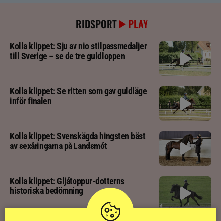
RIDSPORT
PLAY
Kolla klippet: Sju av nio stilpassmedaljer
till Sverige – se de tre guldloppen
Kolla klippet: Se ritten som gav guldläge
inför finalen
Kolla klippet: Svenskägda hingsten bäst
av sexåringarna på Landsmót
Kolla klippet: Gljátoppur-dotterns
historiska bedömning