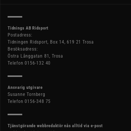
Tidnings AB Ridsport
Postadress:
Tidningen Ridsport, Box 14, 619 21 Trosa
Besöksadress:
Östra Långgatan 81, Trosa
Telefon 0156-132 40
Ansvarig utgivare
Susanne Tornberg
Telefon 0156-348 75
Tjänstgörande webbredaktör nås alltid via e-post