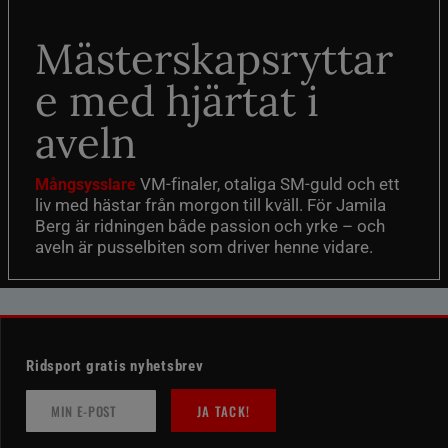
Mästerskapsryttar
e med hjärtat i
aveln
VM-finaler, otaliga SM-guld och ett
Mångsysslare
liv med hästar från morgon till kväll. För Jamila
Berg är ridningen både passion och yrke – och
aveln är pusselbiten som driver henne vidare.
Ridsport gratis nyhetsbrev
JA TACK!