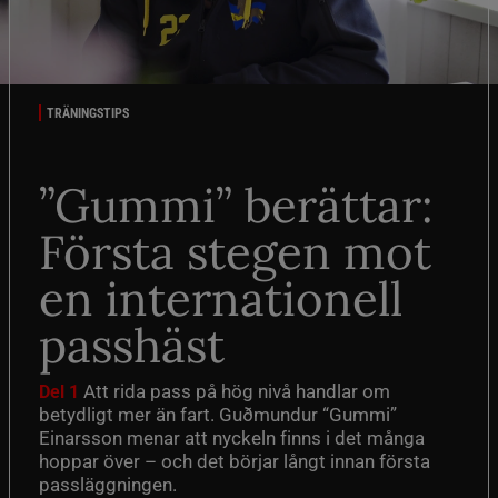
TRÄNINGSTIPS
”Gummi” berättar:
Första stegen mot
en internationell
passhäst
Att rida pass på hög nivå handlar om
Del 1
betydligt mer än fart. Guðmundur “Gummi”
Einarsson menar att nyckeln finns i det många
hoppar över – och det börjar långt innan första
passläggningen.