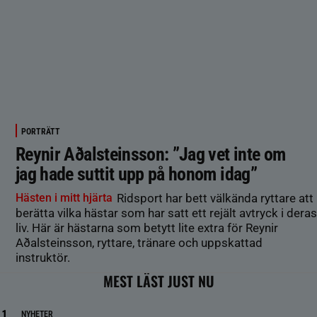
PORTRÄTT
Reynir Aðalsteinsson: ”Jag vet inte om
jag hade suttit upp på honom idag”
Hästen i mitt hjärta
Ridsport har bett välkända ryttare att
berätta vilka hästar som har satt ett rejält avtryck i deras
liv. Här är hästarna som betytt lite extra för Reynir
Aðalsteinsson, ryttare, tränare och uppskattad
instruktör.
MEST LÄST JUST NU
NYHETER