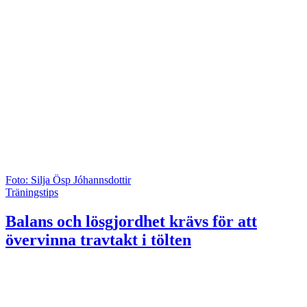
Foto: Silja Ösp Jóhannsdottir
Träningstips
Balans och lösgjordhet krävs för att
övervinna travtakt i tölten