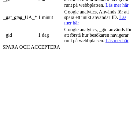
runt på webbplatsen.
Läs mer här
Google analytics, Används för att
_gat_gtag_UA_*
1 minut
spara ett unikt användar-ID.
Läs
mer här
Google analytics, _gid används för
_gid
1 dag
att förstå hur besökaren navigerar
runt på webbplatsen.
Läs mer här
SPARA OCH ACCEPTERA