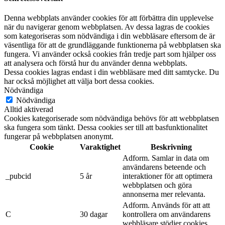
Denna webbplats använder cookies för att förbättra din upplevelse
när du navigerar genom webbplatsen. Av dessa lagras de cookies
som kategoriseras som nödvändiga i din webbläsare eftersom de är
väsentliga för att de grundläggande funktionerna på webbplatsen ska
fungera. Vi använder också cookies från tredje part som hjälper oss
att analysera och förstå hur du använder denna webbplats.
Dessa cookies lagras endast i din webbläsare med ditt samtycke. Du
har också möjlighet att välja bort dessa cookies.
Nödvändiga
Nödvändiga
Alltid aktiverad
Cookies kategoriserade som nödvändiga behövs för att webbplatsen
ska fungera som tänkt. Dessa cookies ser till att basfunktionalitet
fungerar på webbplatsen anonymt.
Cookie
Varaktighet
Beskrivning
Adform. Samlar in data om
användarens beteende och
_pubcid
5 år
interaktioner för att optimera
webbplatsen och göra
annonserna mer relevanta.
Adform. Används för att att
C
30 dagar
kontrollera om användarens
webbläsare stödjer cookies.