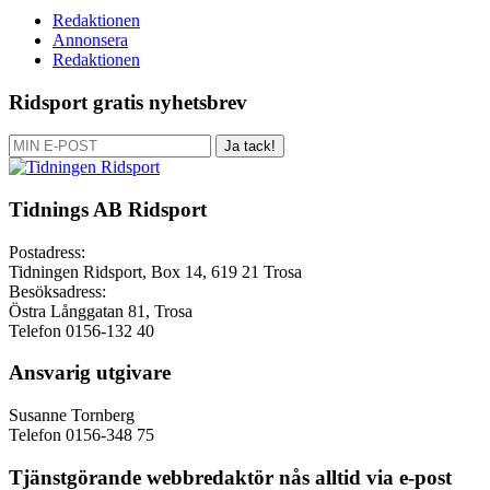
Redaktionen
Annonsera
Redaktionen
Ridsport gratis nyhetsbrev
Ja tack!
Tidnings AB Ridsport
Postadress:
Tidningen Ridsport, Box 14, 619 21 Trosa
Besöksadress:
Östra Långgatan 81, Trosa
Telefon 0156-132 40
Ansvarig utgivare
Susanne Tornberg
Telefon 0156-348 75
Tjänstgörande webbredaktör nås alltid via e-post