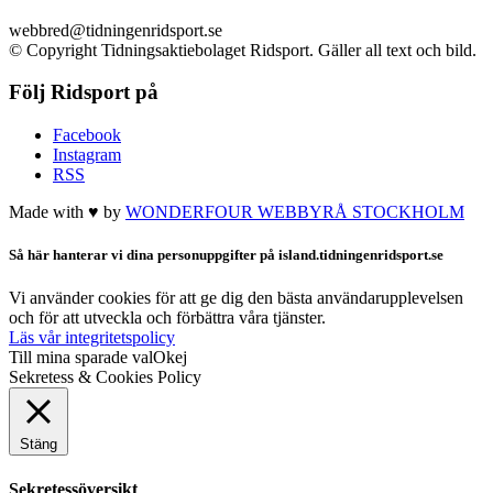
webbred@tidningenridsport.se
© Copyright Tidningsaktiebolaget Ridsport. Gäller all text och bild.
Följ Ridsport på
Facebook
Instagram
RSS
Made with ♥ by
WONDERFOUR
WEBBYRÅ STOCKHOLM
Så här hanterar vi dina personuppgifter på island.tidningenridsport.se
Vi använder cookies för att ge dig den bästa användarupplevelsen
och för att utveckla och förbättra våra tjänster.
Läs vår integritetspolicy
Till mina sparade val
Okej
Sekretess & Cookies Policy
Stäng
Sekretessöversikt