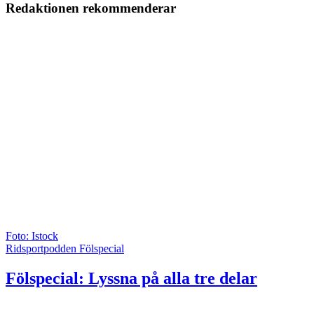
Redaktionen rekommenderar
Foto: Istock
Ridsportpodden Fölspecial
Fölspecial: Lyssna på alla tre delar