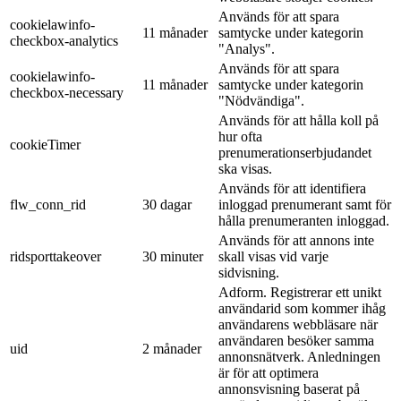
Används för att spara
cookielawinfo-
11 månader
samtycke under kategorin
checkbox-analytics
"Analys".
Används för att spara
cookielawinfo-
11 månader
samtycke under kategorin
checkbox-necessary
"Nödvändiga".
Används för att hålla koll på
hur ofta
cookieTimer
prenumerationserbjudandet
ska visas.
Används för att identifiera
flw_conn_rid
30 dagar
inloggad prenumerant samt för
hålla prenumeranten inloggad.
Används för att annons inte
ridsporttakeover
30 minuter
skall visas vid varje
sidvisning.
Adform. Registrerar ett unikt
användarid som kommer ihåg
användarens webbläsare när
användaren besöker samma
uid
2 månader
annonsnätverk. Anledningen
är för att optimera
annonsvisning baserat på