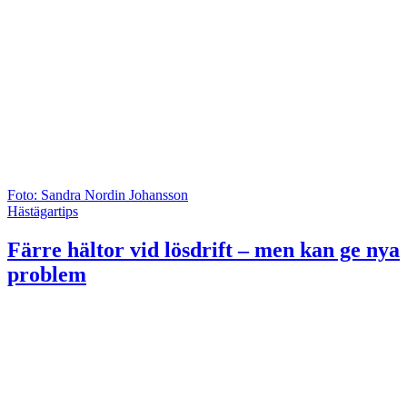
Foto: Sandra Nordin Johansson
Hästägartips
Färre hältor vid lösdrift – men kan ge nya
problem