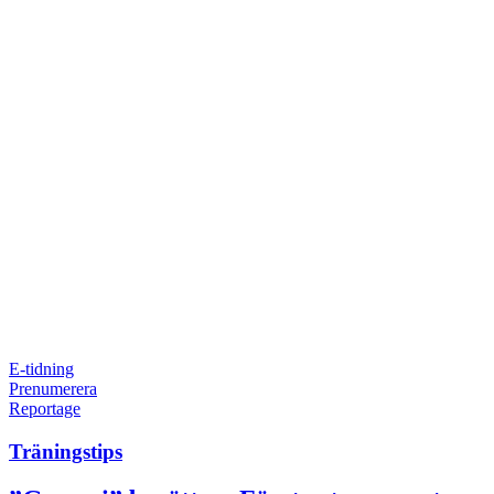
E-tidning
Prenumerera
Reportage
Träningstips