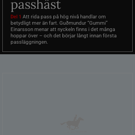
passhäst
Att rida pass på hög nivå handlar om
Del 1
betydligt mer än fart. Guðmundur “Gummi”
Einarsson menar att nyckeln finns i det många
hoppar över – och det börjar långt innan första
passläggningen.