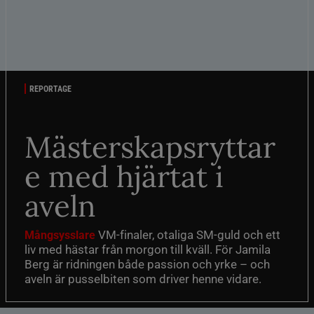
REPORTAGE
Mästerskapsryttar
e med hjärtat i
aveln
VM-finaler, otaliga SM-guld och ett
Mångsysslare
liv med hästar från morgon till kväll. För Jamila
Berg är ridningen både passion och yrke – och
aveln är pusselbiten som driver henne vidare.