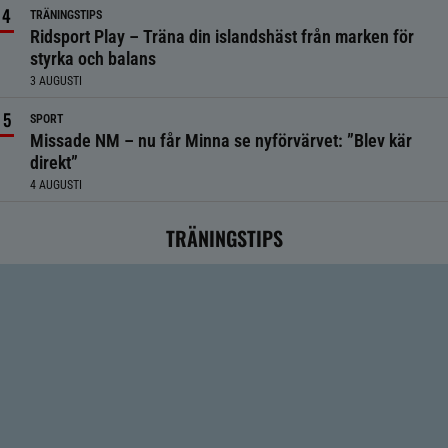
TRÄNINGSTIPS
Ridsport Play – Träna din islandshäst från marken för
styrka och balans
3 AUGUSTI
SPORT
Missade NM – nu får Minna se nyförvärvet: ”Blev kär
direkt”
4 AUGUSTI
TRÄNINGSTIPS