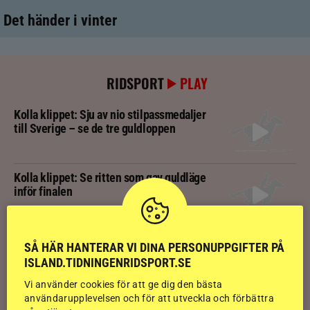
Det händer i vinter
RIDSPORT
PLAY
Kolla klippet: Sju av nio stilpassmedaljer
till Sverige – se de tre guldloppen
Kolla klippet: Se ritten som gav guldläge
inför finalen
Kolla klippet: Svenskägda hingsten bäst
SÅ HÄR HANTERAR VI DINA PERSONUPPGIFTER PÅ
av sexåringarna på Landsmót
ISLAND.TIDNINGENRIDSPORT.SE
Vi använder cookies för att ge dig den bästa
användarupplevelsen och för att utveckla och förbättra
Kolla klippet: Gljátoppur-dotterns