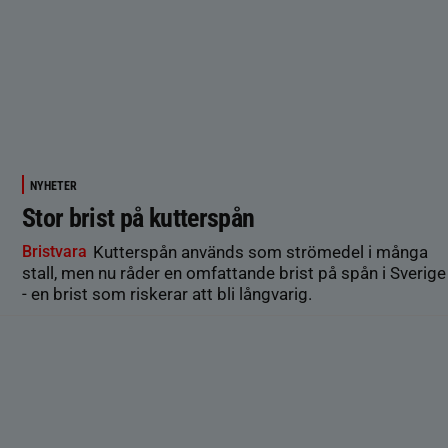
NYHETER
Stor brist på kutterspån
Bristvara
Kutterspån används som strömedel i många
stall, men nu råder en omfattande brist på spån i Sverige
- en brist som riskerar att bli långvarig.