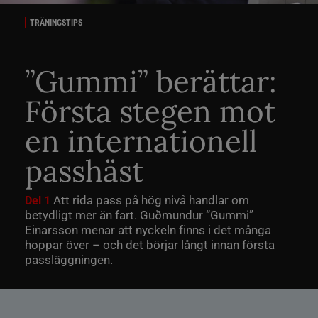
TRÄNINGSTIPS
”Gummi” berättar:
Första stegen mot
en internationell
passhäst
Att rida pass på hög nivå handlar om
Del 1
betydligt mer än fart. Guðmundur “Gummi”
Einarsson menar att nyckeln finns i det många
hoppar över – och det börjar långt innan första
passläggningen.