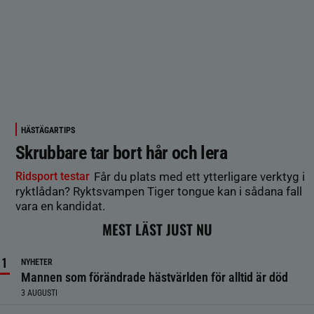
HÄSTÄGARTIPS
Skrubbare tar bort hår och lera
Ridsport testar
Får du plats med ett ytterligare verktyg i
ryktlådan? Ryktsvampen Tiger tongue kan i sådana fall
vara en kandidat.
MEST LÄST JUST NU
NYHETER
Mannen som förändrade hästvärlden för alltid är död
3 AUGUSTI