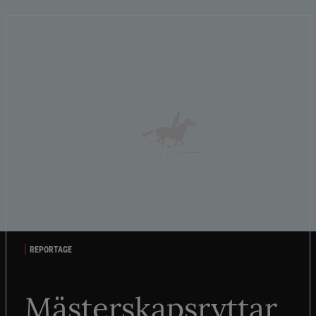
REPORTAGE
Mästerskapsryttar