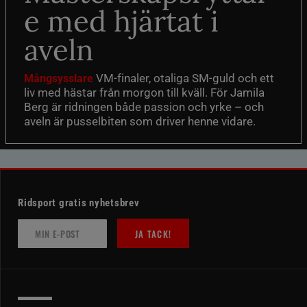
e med hjärtat i
aveln
VM-finaler, otaliga SM-guld och ett
Mångsysslare
liv med hästar från morgon till kväll. För Jamila
Berg är ridningen både passion och yrke – och
aveln är pusselbiten som driver henne vidare.
Ridsport gratis nyhetsbrev
JA TACK!