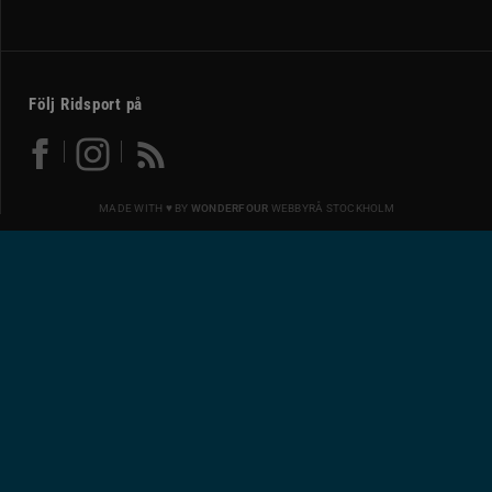
Följ Ridsport på
MADE WITH ♥ BY
WONDERFOUR
WEBBYRÅ STOCKHOLM