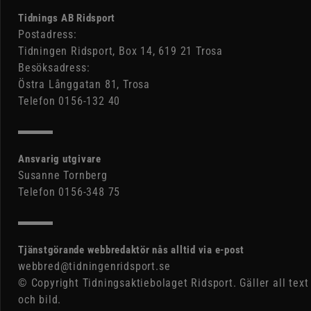
Tidnings AB Ridsport
Postadress:
Tidningen Ridsport, Box 14, 619 21 Trosa
Besöksadress:
Östra Långgatan 81, Trosa
Telefon 0156-132 40
Ansvarig utgivare
Susanne Tornberg
Telefon 0156-348 75
Tjänstgörande webbredaktör nås alltid via e-post
webbred@tidningenridsport.se
© Copyright Tidningsaktiebolaget Ridsport. Gäller all text
och bild.