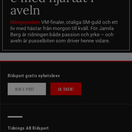
aveln
VM-finaler, otaliga SM-guld och ett
Mångsysslare
liv med hästar från morgon till kväll. För Jamila
Berg är ridningen både passion och yrke – och
aveln är pusselbiten som driver henne vidare.
Ridsport gratis nyhetsbrev
JA TACK!
Tidnings AB Ridsport