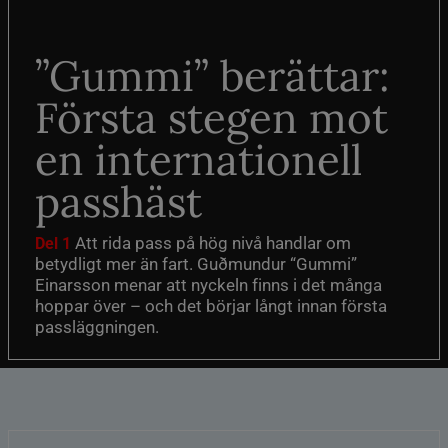
”Gummi” berättar:
Första stegen mot
en internationell
passhäst
Att rida pass på hög nivå handlar om
Del 1
betydligt mer än fart. Guðmundur “Gummi”
Einarsson menar att nyckeln finns i det många
hoppar över – och det börjar långt innan första
passläggningen.