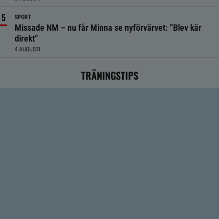
SPORT
Missade NM – nu får Minna se nyförvärvet: ”Blev kär
direkt”
4 AUGUSTI
TRÄNINGSTIPS