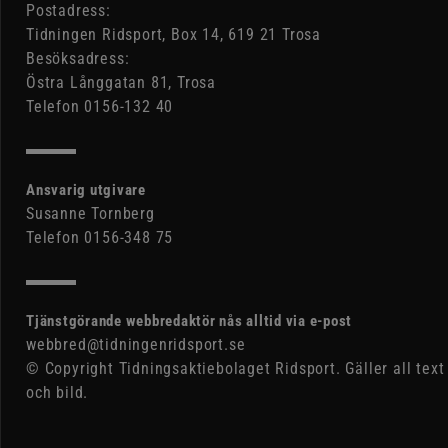
Postadress:
Tidningen Ridsport, Box 14, 619 21 Trosa
Besöksadress:
Östra Långgatan 81, Trosa
Telefon 0156-132 40
Ansvarig utgivare
Susanne Tornberg
Telefon 0156-348 75
Tjänstgörande webbredaktör nås alltid via e-post
webbred@tidningenridsport.se
© Copyright Tidningsaktiebolaget Ridsport. Gäller all text
och bild.