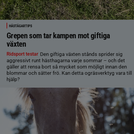
HÄSTÄGARTIPS
Grepen som tar kampen mot giftiga
växten
Ridsport testar
Den giftiga växten stånds sprider sig
aggressivt runt hästhagarna varje sommar – och det
gäller att rensa bort så mycket som möjligt innan den
blommar och sätter frö. Kan detta ogräsverktyg vara till
hjälp?