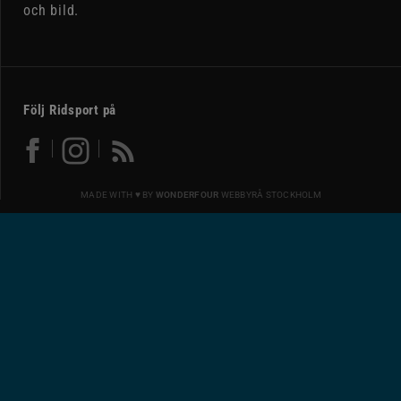
och bild.
Följ Ridsport på
MADE WITH ♥ BY
WONDERFOUR
WEBBYRÅ STOCKHOLM