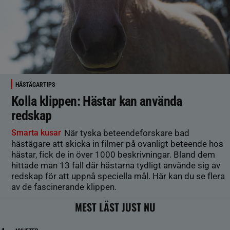
HÄSTÄGARTIPS
Kolla klippen: Hästar kan använda
redskap
Smarta kusar
När tyska beteendeforskare bad
hästägare att skicka in filmer på ovanligt beteende hos
hästar, fick de in över 1000 beskrivningar. Bland dem
hittade man 13 fall där hästarna tydligt använde sig av
redskap för att uppnå speciella mål. Här kan du se flera
av de fascinerande klippen.
MEST LÄST JUST NU