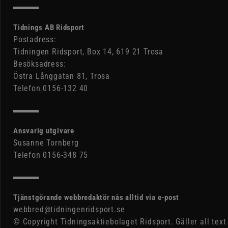
Tidnings AB Ridsport
Postadress:
Tidningen Ridsport, Box 14, 619 21 Trosa
Besöksadress:
Östra Långgatan 81, Trosa
Telefon 0156-132 40
Ansvarig utgivare
Susanne Tornberg
Telefon 0156-348 75
Tjänstgörande webbredaktör nås alltid via e-post
webbred@tidningenridsport.se
© Copyright Tidningsaktiebolaget Ridsport. Gäller all text