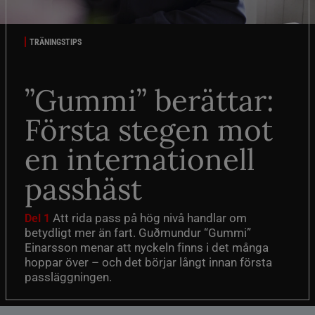
TRÄNINGSTIPS
”Gummi” berättar:
Första stegen mot
en internationell
passhäst
Att rida pass på hög nivå handlar om
Del 1
betydligt mer än fart. Guðmundur “Gummi”
Einarsson menar att nyckeln finns i det många
hoppar över – och det börjar långt innan första
passläggningen.