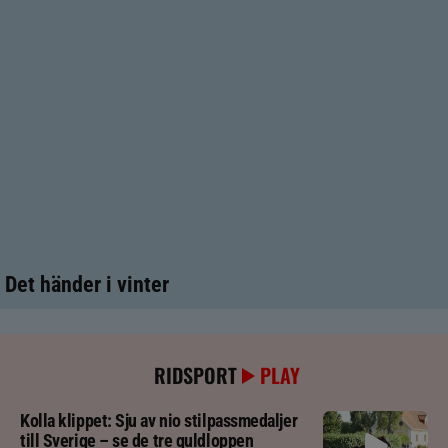
Det händer i vinter
RIDSPORT
PLAY
Kolla klippet: Sju av nio stilpassmedaljer
till Sverige – se de tre guldloppen