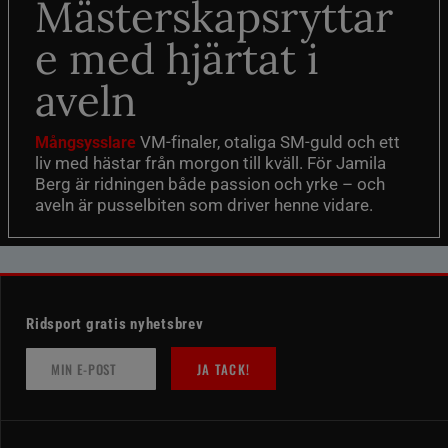
Mästerskapsryttar
e med hjärtat i
aveln
VM-finaler, otaliga SM-guld och ett
Mångsysslare
liv med hästar från morgon till kväll. För Jamila
Berg är ridningen både passion och yrke – och
aveln är pusselbiten som driver henne vidare.
Ridsport gratis nyhetsbrev
JA TACK!