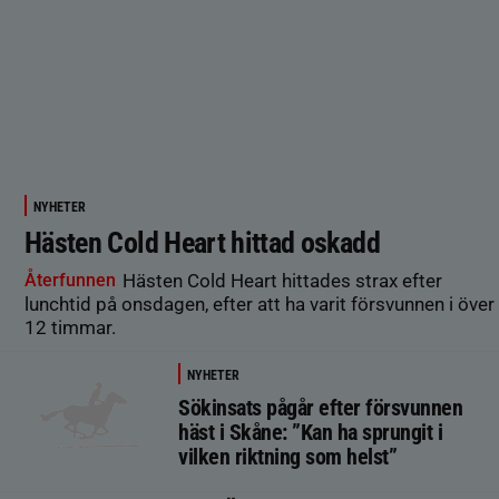
NYHETER
Hästen Cold Heart hittad oskadd
Återfunnen
Hästen Cold Heart hittades strax efter
lunchtid på onsdagen, efter att ha varit försvunnen i över
12 timmar.
NYHETER
Sökinsats pågår efter försvunnen
häst i Skåne: ”Kan ha sprungit i
vilken riktning som helst”