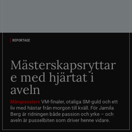
REPORTAGE
Mästerskapsryttar
e med hjärtat i
aveln
VM-finaler, otaliga SM-guld och ett
Mångsysslare
liv med hästar från morgon till kväll. För Jamila
Berg är ridningen både passion och yrke – och
aveln är pusselbiten som driver henne vidare.