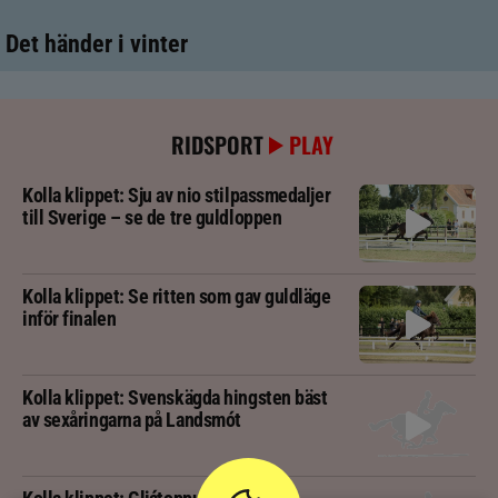
Det händer i vinter
RIDSPORT
PLAY
Kolla klippet: Sju av nio stilpassmedaljer
till Sverige – se de tre guldloppen
Kolla klippet: Se ritten som gav guldläge
inför finalen
Kolla klippet: Svenskägda hingsten bäst
av sexåringarna på Landsmót