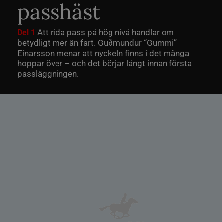
passhäst
Att rida pass på hög nivå handlar om
Del 1
betydligt mer än fart. Guðmundur “Gummi”
Einarsson menar att nyckeln finns i det många
hoppar över – och det börjar långt innan första
passläggningen.