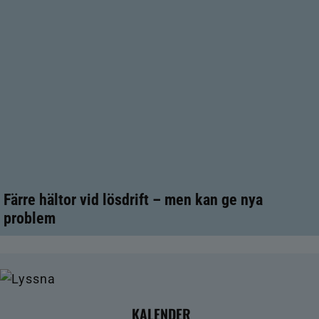
Färre hältor vid lösdrift – men kan ge nya
problem
KALENDER