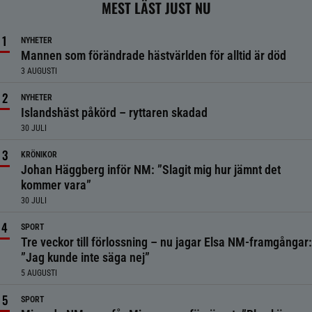
MEST LÄST JUST NU
NYHETER
Mannen som förändrade hästvärlden för alltid är död
3 AUGUSTI
NYHETER
Islandshäst påkörd – ryttaren skadad
30 JULI
KRÖNIKOR
Johan Häggberg inför NM: ”Slagit mig hur jämnt det
kommer vara”
30 JULI
SPORT
Tre veckor till förlossning – nu jagar Elsa NM-framgångar:
”Jag kunde inte säga nej”
5 AUGUSTI
SPORT