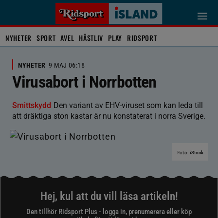
NYHETER
SPORT
AVEL
HÄSTLIV
PLAY
RIDSPORT
NYHETER
9 MAJ 06:18
Virusabort i Norrbotten
Smittskydd
Den variant av EHV-viruset som kan leda till
att dräktiga ston kastar är nu konstaterat i norra Sverige.
Foto:
iStock
Hej, kul att du vill läsa artikeln!
Den tillhör Ridsport Plus - logga in, prenumerera eller köp