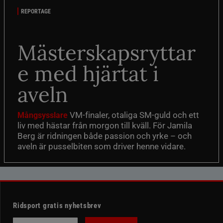
REPORTAGE
Mästerskapsryttar
e med hjärtat i
aveln
VM-finaler, otaliga SM-guld och ett
Mångsysslare
liv med hästar från morgon till kväll. För Jamila
Berg är ridningen både passion och yrke – och
aveln är pusselbiten som driver henne vidare.
Ridsport gratis nyhetsbrev