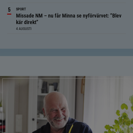
SPORT
Missade NM – nu får Minna se nyförvärvet: ”Blev
kär direkt”
4 AUGUSTI