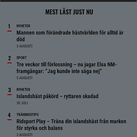
MEST LÄST JUST NU
NYHETER
Mannen som förändrade hästvärlden för alltid är
död
3 AUGUSTI
SPORT
Tre veckor till förlossning – nu jagar Elsa NM-
framgångar: ”Jag kunde inte säga nej”
5 AUGUSTI
NYHETER
Islandshäst påkörd – ryttaren skadad
30 JULI
TRÄNINGSTIPS
Ridsport Play – Träna din islandshäst från marken
för styrka och balans
3 AUGUSTI