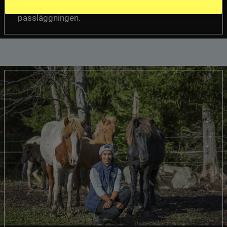
hoppar över – och det börjar långt innan första
passläggningen.