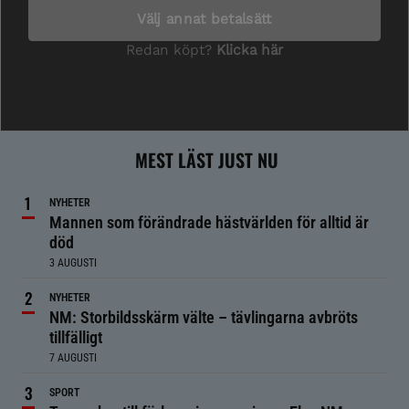
MEST LÄST JUST NU
NYHETER
Mannen som förändrade hästvärlden för alltid är
död
3 AUGUSTI
NYHETER
NM: Storbildsskärm välte – tävlingarna avbröts
tillfälligt
7 AUGUSTI
SPORT