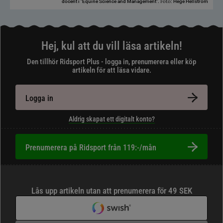
Foto:
docent i "Equine Science and Management".
Hege Hellström
Hej, kul att du vill läsa artikeln!
Den tillhör Ridsport Plus - logga in, prenumerera eller köp
artikeln för att läsa vidare.
Logga in
Aldrig skapat ett digitalt konto?
Prenumerera på Ridsport från 119:-/mån