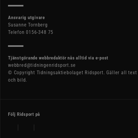
Ansvarig utgivare
Susanne Tornberg
Telefon 0156-348 75
Tjänstgörande webbredaktör nås alltid via e-post
webbred@tidningenridsport.se
© Copyright Tidningsaktiebolaget Ridsport. Gäller all text
och bild.
Följ Ridsport på