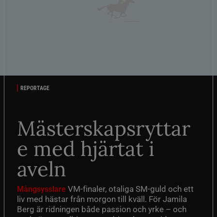
REPORTAGE
Mästerskapsryttar
e med hjärtat i
aveln
VM-finaler, otaliga SM-guld och ett
Mångsysslare
liv med hästar från morgon till kväll. För Jamila
Berg är ridningen både passion och yrke – och