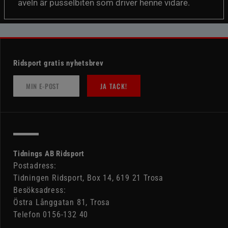
aveln är pusselbiten som driver henne vidare.
Ridsport gratis nyhetsbrev
JA TACK!
Tidnings AB Ridsport
Postadress:
Tidningen Ridsport, Box 14, 619 21 Trosa
Besöksadress:
Östra Långgatan 81, Trosa
Telefon 0156-132 40