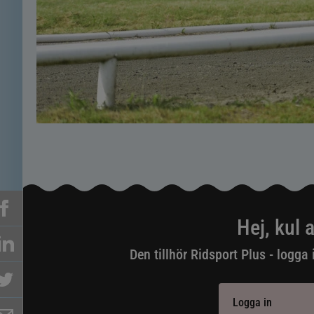
Hej, kul a
Den tillhör Ridsport Plus - logga 
Logga in