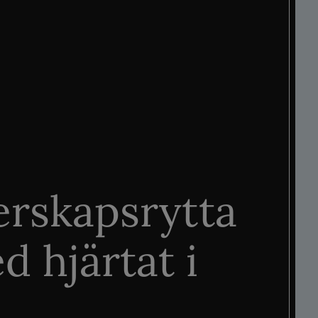
rskapsrytta
d hjärtat i