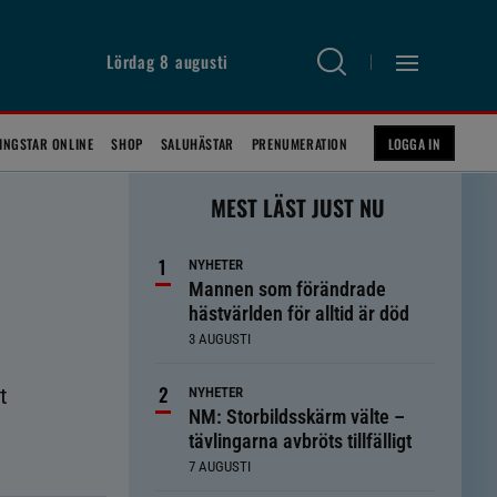
Lördag 8 augusti
INGSTAR ONLINE
SHOP
SALUHÄSTAR
PRENUMERATION
LOGGA IN
MEST LÄST JUST NU
NYHETER
Mannen som förändrade
hästvärlden för alltid är död
3 AUGUSTI
t
NYHETER
NM: Storbildsskärm välte –
tävlingarna avbröts tillfälligt
7 AUGUSTI