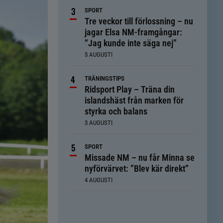
SPORT
Tre veckor till förlossning – nu
jagar Elsa NM-framgångar:
”Jag kunde inte säga nej”
5 AUGUSTI
TRÄNINGSTIPS
Ridsport Play – Träna din
islandshäst från marken för
styrka och balans
3 AUGUSTI
SPORT
Missade NM – nu får Minna se
nyförvärvet: ”Blev kär direkt”
4 AUGUSTI