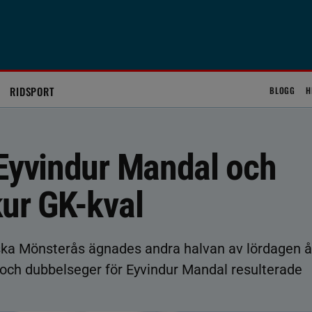
RIDSPORT
BLOGG
H
 Eyvindur Mandal och
kur GK-kval
ka Mönsterås ägnades andra halvan av lördagen å
 och dubbelseger för Eyvindur Mandal resulterade