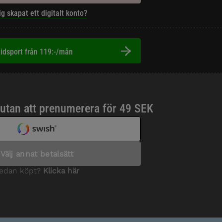
ig skapat ett digitalt konto?
idsport från 119:-/mån