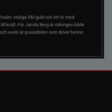
naler, otaliga SM-guld och ett liv med
ill kväll. För Jamila Berg är ridningen både
 och aveln är pusselbiten som driver henne