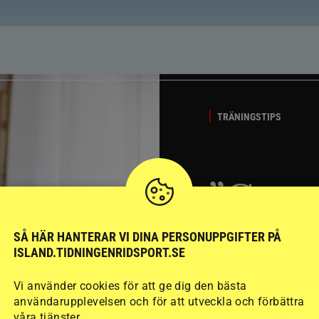
TRÄNINGSTIPS
”Gum
berät
SÅ HÄR HANTERAR VI DINA PERSONUPPGIFTER PÅ
ISLAND.TIDNINGENRIDSPORT.SE
stege
Vi använder cookies för att ge dig den bästa
användarupplevelsen och för att utveckla och förbättra
våra tjänster.