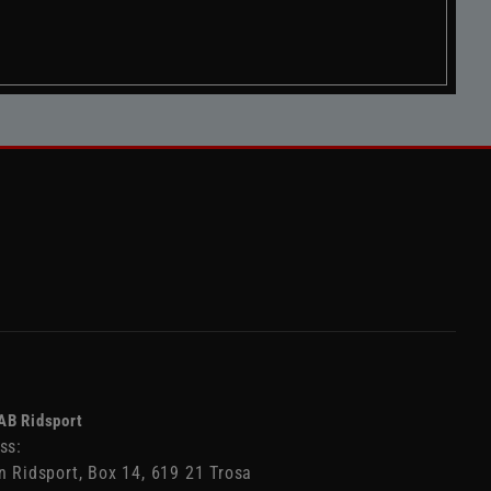
AB Ridsport
ss:
n Ridsport, Box 14, 619 21 Trosa