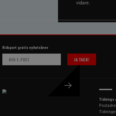
vidare.
Ridsport gratis nyhetsbrev
JA TACK!
Tidnings 
Postadre
Tidninge