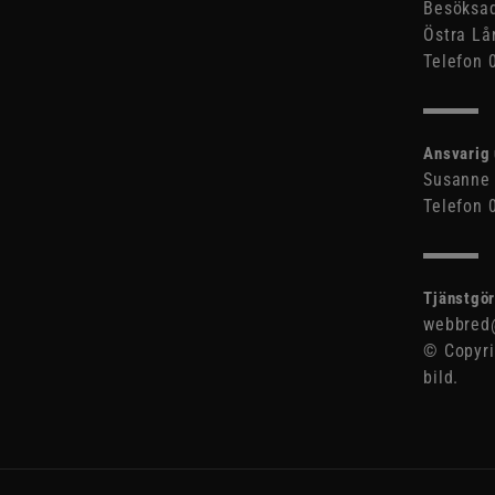
Besöksad
Östra Lå
Telefon 
Ansvarig 
Susanne 
Telefon 
Tjänstgör
webbred@
© Copyri
bild.