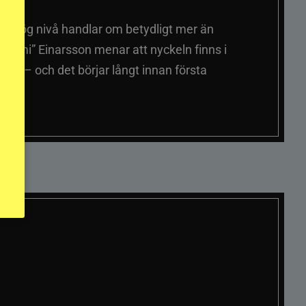
på hög nivå handlar om betydligt mer än
ummi” Einarsson menar att nyckeln finns i
er – och det börjar långt innan första