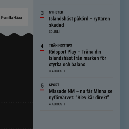
NYHETER
:
Pernilla Hägg
Islandshäst påkörd – ryttaren
skadad
30 JULI
TRÄNINGSTIPS
Ridsport Play – Träna din
islandshäst från marken för
styrka och balans
3 AUGUSTI
SPORT
Missade NM – nu får Minna se
nyförvärvet: ”Blev kär direkt”
4 AUGUSTI