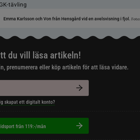
Emma Karlsson och Von från Hensgård vid en avelsvisning i fjol.
Foto
tt du vill läsa artikeln!
in, prenumerera eller köp artikeln för att läsa vidare.
ig skapat ett digitalt konto?
idsport från 119:-/mån