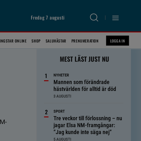
Fredag 7 augusti
INGSTAR ONLINE
SHOP
SALUHÄSTAR
PRENUMERATION
LOGGA IN
MEST LÄST JUST NU
NYHETER
Mannen som förändrade
hästvärlden för alltid är död
3 AUGUSTI
SPORT
Tre veckor till förlossning – nu
SM-
jagar Elsa NM-framgångar:
”Jag kunde inte säga nej”
5 AUGUSTI