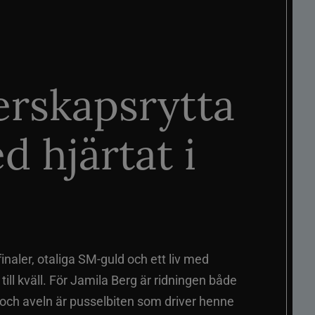
rskapsrytta
d hjärtat i
naler, otaliga SM-guld och ett liv med
ill kväll. För Jamila Berg är ridningen både
 och aveln är pusselbiten som driver henne