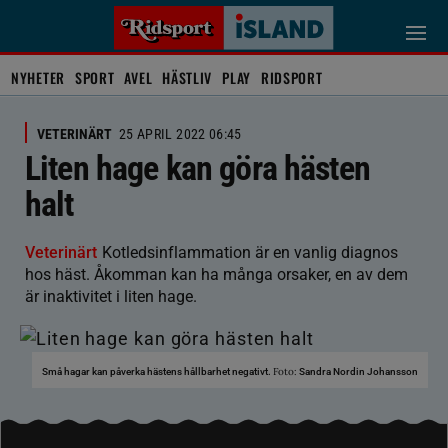
NYHETER
SPORT
AVEL
HÄSTLIV
PLAY
RIDSPORT
VETERINÄRT
25 APRIL 2022 06:45
Liten hage kan göra hästen
halt
Veterinärt
Kotledsinflammation är en vanlig diagnos
hos häst. Åkomman kan ha många orsaker, en av dem
är inaktivitet i liten hage.
Foto:
Små hagar kan påverka hästens hållbarhet negativt.
Sandra Nordin Johansson