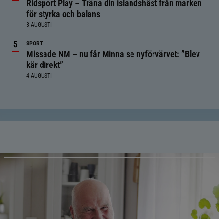
Ridsport Play – Träna din islandshäst från marken
för styrka och balans
3 AUGUSTI
SPORT
Missade NM – nu får Minna se nyförvärvet: ”Blev
kär direkt”
4 AUGUSTI