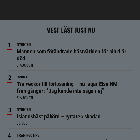
MEST LÄST JUST NU
NYHETER
Mannen som förändrade hästvärlden för alltid är
död
3 AUGUSTI
SPORT
Tre veckor till förlossning – nu jagar Elsa NM-
framgångar: ”Jag kunde inte säga nej”
5 AUGUSTI
NYHETER
Islandshäst påkörd – ryttaren skadad
30 JULI
TRÄNINGSTIPS