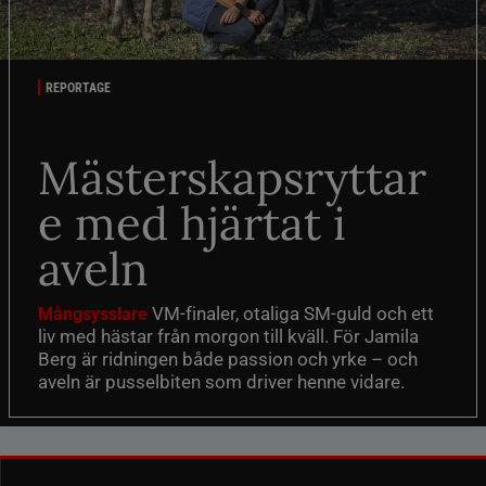
REPORTAGE
Mästerskapsryttar
e med hjärtat i
aveln
VM-finaler, otaliga SM-guld och ett
Mångsysslare
liv med hästar från morgon till kväll. För Jamila
Berg är ridningen både passion och yrke – och
aveln är pusselbiten som driver henne vidare.