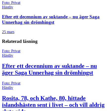
Foto: Privat
Hästliv
Efter ett decennium av suktande – nu äger Saga
Unnerhag sin drömhingst
25 mars
Relaterad läsning
Foto: Privat
Hästliv
Efter ett decennium av suktande – nu
äger Saga Unnerhag sin drömhingst
Foto: Privat
Hästliv
Rosita, 78, och Kathe, 80, hittade
islandshästen sent i livet – och vill aldrig