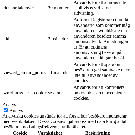
Används för att annons inte
ridsporttakeover
30 minuter
skall visas vid varje
sidvisning.
Adform. Registrerar ett unikt
användarid som kommer ihåg
användarens webbläsare när
användaren besöker samma
uid
2 månader
annonsnätverk. Anledningen
är för att optimera
annonsvisning baserat på
användarens tidigare besök.
Används för att spara om
besökaren gett samtycke eller
viewed_cookie_policy
11 månader
inte till användandet av
cookies.
Används för att kontrollera
wordpress_test_cookie
session
om webbläsaren accepterar
cookies.
Analys
Analys
Analytiska cookies används för att förstå hur besökare interagerar
med webbplatsen. Dessa cookies hjälper oss med data kring antal
besökare, avvisningsfrekvens, trafikkälla, etc.
Cookie
Varaktighet
Beskrivning