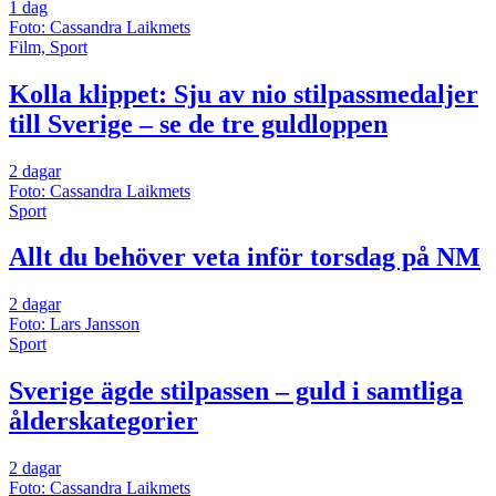
1 dag
Foto: Cassandra Laikmets
Film, Sport
Kolla klippet: Sju av nio stilpassmedaljer
till Sverige – se de tre guldloppen
2 dagar
Foto: Cassandra Laikmets
Sport
Allt du behöver veta inför torsdag på NM
2 dagar
Foto: Lars Jansson
Sport
Sverige ägde stilpassen – guld i samtliga
ålderskategorier
2 dagar
Foto: Cassandra Laikmets