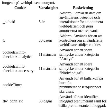
fungerar på webbplatsen anonymt.
Cookie
Varaktighet
Beskrivning
Adform. Samlar in data om
användarens beteende och
_pubcid
5 år
interaktioner för att optimera
webbplatsen och göra
annonserna mer relevanta.
Adform. Används för att att
C
30 dagar
kontrollera om användarens
webbläsare stödjer cookies.
Används för att spara
cookielawinfo-
11 månader
samtycke under kategorin
checkbox-analytics
"Analys".
Används för att spara
cookielawinfo-
11 månader
samtycke under kategorin
checkbox-necessary
"Nödvändiga".
Används för att hålla koll på
hur ofta
cookieTimer
prenumerationserbjudandet
ska visas.
Används för att identifiera
flw_conn_rid
30 dagar
inloggad prenumerant samt för
hålla prenumeranten inloggad.