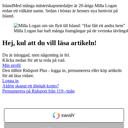
Island
Med många mästerskapsmedaljer är 20-åriga Milla Logan
redan ett välkänt namn. Sedan i höstas är hennes nya hemvist på
Island.
Milla Logan har haft många framgångar på de svenska tävling
Hej, kul att du vill läsa artikeln!
Du är inloggad, men någonting är fel.
Klicka nedan för att ta reda på vad.
Min profil
Den tillhör Ridsport Plus - logga in, prenumerera eller köp artikeln
för att läsa vidare.
Logga in
Aldrig skapat ett digitalt konto?
Prenumerera på Ridsport från 119:-/mån