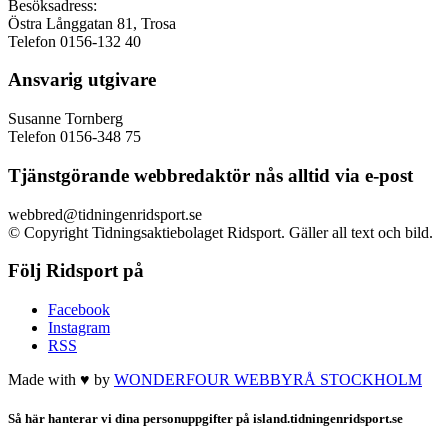
Besöksadress:
Östra Långgatan 81, Trosa
Telefon 0156-132 40
Ansvarig utgivare
Susanne Tornberg
Telefon 0156-348 75
Tjänstgörande webbredaktör nås alltid via e-post
webbred@tidningenridsport.se
© Copyright Tidningsaktiebolaget Ridsport. Gäller all text och bild.
Följ Ridsport på
Facebook
Instagram
RSS
Made with ♥ by
WONDERFOUR
WEBBYRÅ STOCKHOLM
Så här hanterar vi dina personuppgifter på island.tidningenridsport.se