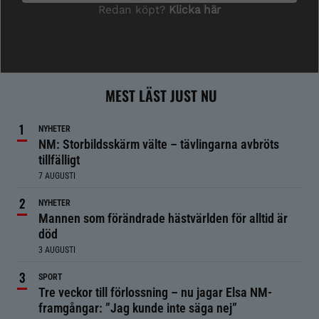
MEST LÄST JUST NU
NYHETER
NM: Storbildsskärm välte – tävlingarna avbröts
tillfälligt
7 AUGUSTI
NYHETER
Mannen som förändrade hästvärlden för alltid är
död
3 AUGUSTI
SPORT
Tre veckor till förlossning – nu jagar Elsa NM-
framgångar: ”Jag kunde inte säga nej”