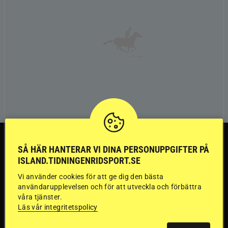
TRÄNINGSTIPS
SÅ HÄR HANTERAR VI DINA PERSONUPPGIFTER PÅ
ISLAND.TIDNINGENRIDSPORT.SE
”Gummi” berättar:
Vi använder cookies för att ge dig den bästa
användarupplevelsen och för att utveckla och förbättra
Första stegen mot
våra tjänster.
Läs vår integritetspolicy
en internationell