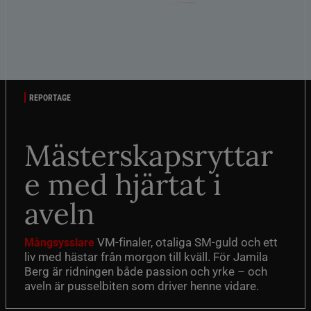
REPORTAGE
Mästerskapsryttar
e med hjärtat i
aveln
VM-finaler, otaliga SM-guld och ett
Mångsysslare
liv med hästar från morgon till kväll. För Jamila
Berg är ridningen både passion och yrke – och
aveln är pusselbiten som driver henne vidare.