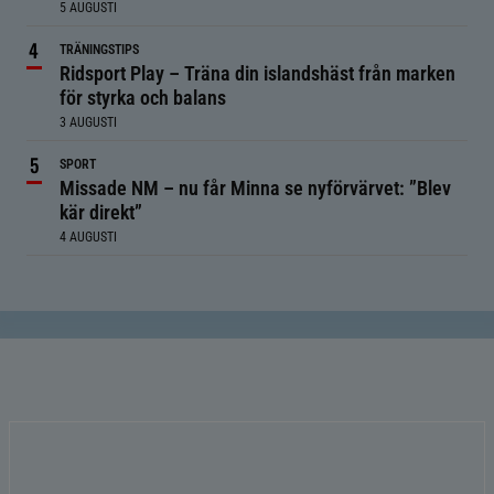
5 AUGUSTI
TRÄNINGSTIPS
Ridsport Play – Träna din islandshäst från marken
för styrka och balans
3 AUGUSTI
SPORT
Missade NM – nu får Minna se nyförvärvet: ”Blev
kär direkt”
4 AUGUSTI